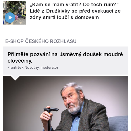
„Kam se mám vrátit? Do těch ruin?“
Lidé z Družkivky se před evakuací ze
zóny smrti loučí s domovem
E-SHOP ČESKÉHO ROZHLASU
Přijměte pozvání na úsměvný doušek moudré
člověčiny.
František Novotný, moderátor