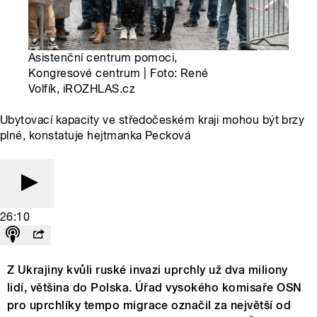
Asistenční centrum pomoci,
Kongresové centrum | Foto: René
Volfík, iROZHLAS.cz
Ubytovací kapacity ve středočeském kraji mohou být brzy
plné, konstatuje hejtmanka Pecková
26:10
Z Ukrajiny kvůli ruské invazi uprchly už dva miliony
lidí, většina do Polska. Úřad vysokého komisaře OSN
pro uprchlíky tempo migrace označil za největší od