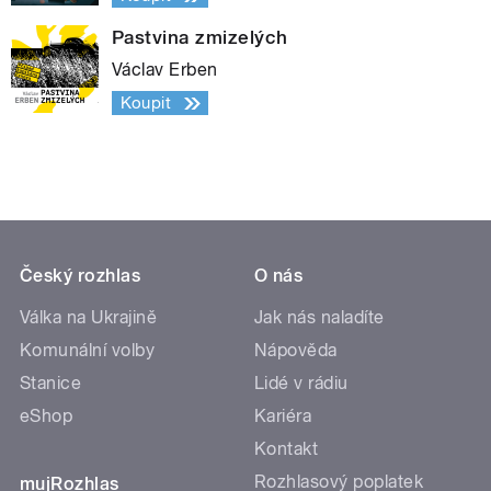
Pastvina zmizelých
Václav Erben
Koupit
Český rozhlas
O nás
Válka na Ukrajině
Jak nás naladíte
Komunální volby
Nápověda
Stanice
Lidé v rádiu
eShop
Kariéra
Kontakt
Rozhlasový poplatek
mujRozhlas