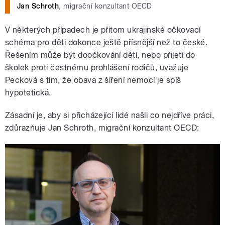
Jan Schroth
, migrační konzultant OECD
V některých případech je přitom ukrajinské očkovací
schéma pro děti dokonce ještě přísnější než to české.
Řešením může být doočkování dětí, nebo přijetí do
školek proti čestnému prohlášení rodičů, uvažuje
Pecková s tím, že obava z šíření nemocí je spíš
hypotetická.
Zásadní je, aby si přicházející lidé našli co nejdříve práci,
zdůrazňuje Jan Schroth, migrační konzultant OECD: