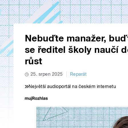
Nebuďte manažer, buďte 
se ředitel školy naučí 
růst
25. srpen 2025
Reparát
Největší audioportál na českém internetu