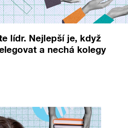
lídr. Nejlepší je, když
delegovat a nechá kolegy