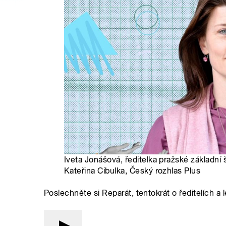
Iveta Jonášová, ředitelka pražské základní š
Kateřina Cibulka, Český rozhlas Plus
Poslechněte si Reparát, tentokrát o ředitelích a l