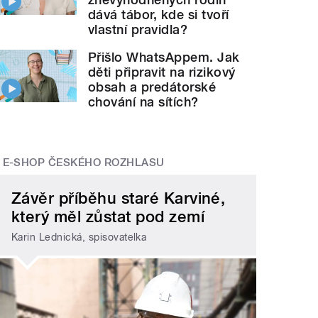
dává tábor, kde si tvoří
vlastní pravidla?
Přišlo WhatsAppem. Jak
děti připravit na rizikový
obsah a predátorské
chování na sítích?
E-SHOP ČESKÉHO ROZHLASU
Závěr příběhu staré Karviné,
který měl zůstat pod zemí
Karin Lednická, spisovatelka