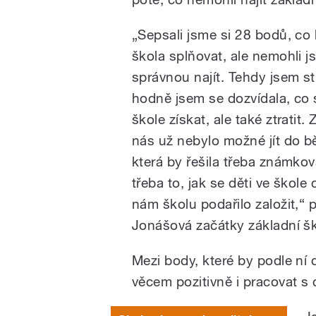
„Sepsali jsme si 28 bodů, co
škola splňovat, ale nemohli j
správnou najít. Tehdy jsem s
hodně jsem se dozvídala, co 
škole získat, ale také ztratit.
nás už nebylo možné jít do b
která by řešila třeba známkov
třeba to, jak se děti ve škole c
nám školu podařilo založit,“ 
Jonášová začátky základní šk
Mezi body, které by podle ní 
věcem pozitivně i pracovat s 