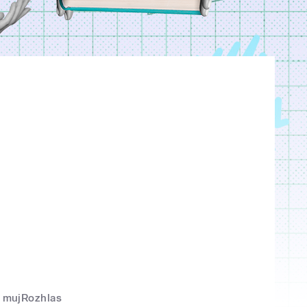
mujRozhlas