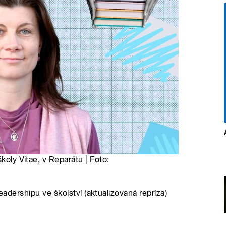
koly Vitae, v Reparátu | Foto:
eadershipu ve školství (aktualizovaná repríza)