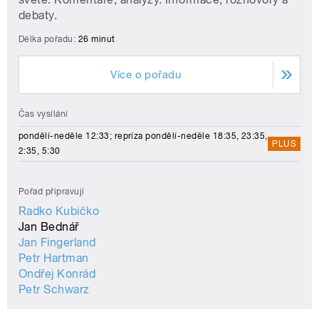
debaty.
Délka pořadu:
26 minut
Více o pořadu
Čas vysílání
pondělí-neděle 12:33; repríza pondělí-neděle 18:35, 23:35,
PLUS
2:35, 5:30
Pořad připravují
Radko Kubičko
Jan Bednář
Jan Fingerland
Petr Hartman
Ondřej Konrád
Petr Schwarz