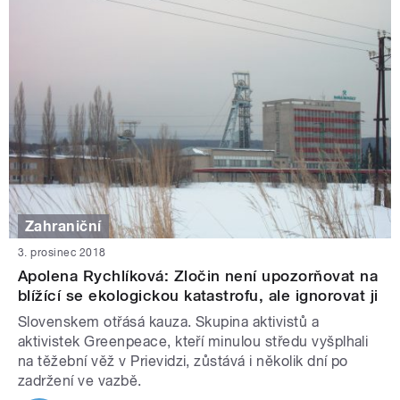
Zahraniční
3. prosinec 2018
Apolena Rychlíková: Zločin není upozorňovat na
blížící se ekologickou katastrofu, ale ignorovat ji
Slovenskem otřásá kauza. Skupina aktivistů a
aktivistek Greenpeace, kteří minulou středu vyšplhali
na těžební věž v Prievidzi, zůstává i několik dní po
zadržení ve vazbě.