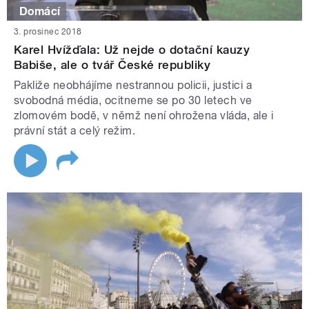
Domácí
3. prosinec 2018
Karel Hvížďala: Už nejde o dotační kauzy
Babiše, ale o tvář České republiky
Pakliže neobhájíme nestrannou policii, justici a
svobodná média, ocitneme se po 30 letech ve
zlomovém bodě, v němž není ohrožena vláda, ale i
právní stát a celý režim.