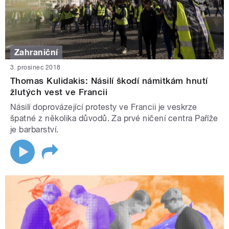
Zahraniční
3. prosinec 2018
Thomas Kulidakis: Násilí škodí námitkám hnutí
žlutých vest ve Francii
Násilí doprovázející protesty ve Francii je veskrze
špatné z několika důvodů. Za prvé ničení centra Paříže
je barbarství.