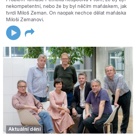
nekompetentní, nebo že by byl něčím maňáskem, jak
tvrdí Miloš Zeman. On naopak nechce dělat maňáska
Miloši Zemanovi.
Aktuální dění