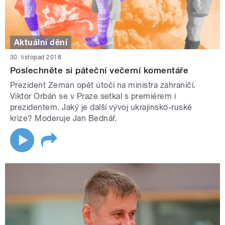
Aktuální dění
30. listopad 2018
Poslechněte si páteční večerní komentáře
Prezident Zeman opět útočí na ministra zahraničí.
Viktor Orbán se v Praze setkal s premiérem i
prezidentem. Jaký je další vývoj ukrajinsko-ruské
krize? Moderuje Jan Bednář.