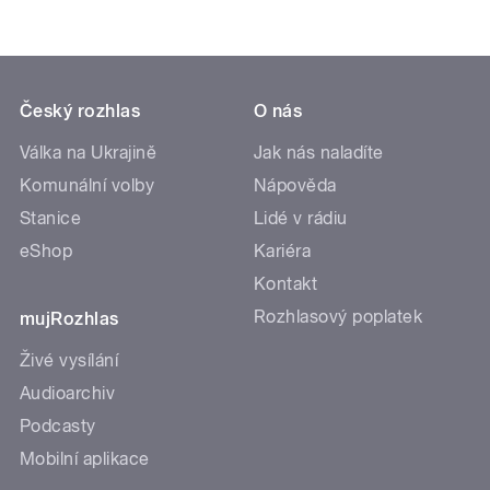
Český rozhlas
O nás
Válka na Ukrajině
Jak nás naladíte
Komunální volby
Nápověda
Stanice
Lidé v rádiu
eShop
Kariéra
Kontakt
Rozhlasový poplatek
mujRozhlas
Živé vysílání
Audioarchiv
Podcasty
Mobilní aplikace