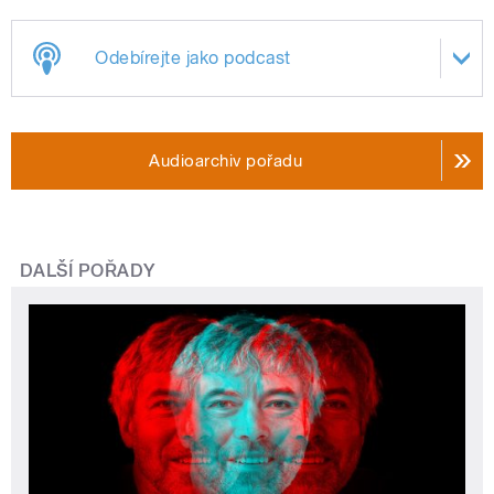
Odebírejte jako podcast
Audioarchiv pořadu
DALŠÍ POŘADY