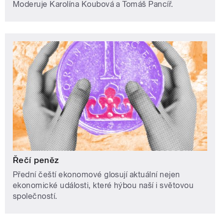
Moderuje Karolína Koubová a Tomáš Pancíř.
Řečí peněz
Přední čeští ekonomové glosují aktuální nejen
ekonomické události, které hýbou naší i světovou
společností.