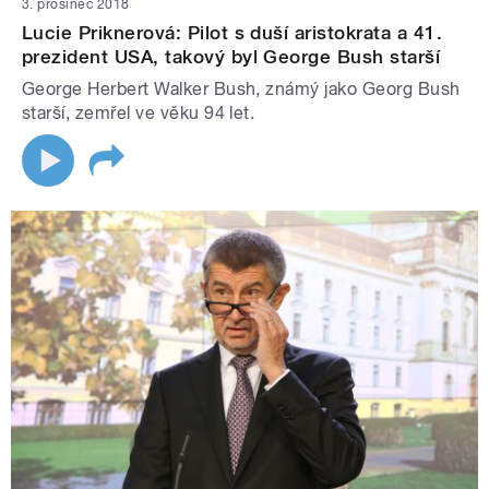
3. prosinec 2018
Lucie Priknerová: Pilot s duší aristokrata a 41.
prezident USA, takový byl George Bush starší
George Herbert Walker Bush, známý jako Georg Bush
starší, zemřel ve věku 94 let.