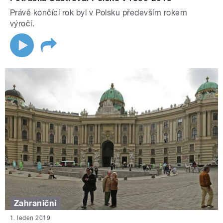
Právě končící rok byl v Polsku především rokem
výročí.
Zahraniční
1. leden 2019