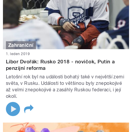
Zahraniční
1. leden 2019
Libor Dvořák: Rusko 2018 - novičok, Putin a
penzijní reforma
Letošní rok byl na události bohatý také v největší zemi
světa, v Rusku. Události to většinou byly znepokojivé
až velmi znepokojivé a zasáhly Ruskou federaci, i její
okolí.