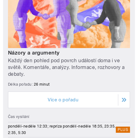
Názory a argumenty
Každý den pohled pod povrch událostí doma i ve
světě. Komentáře, analýzy. Informace, rozhovory a
debaty.
Délka pořadu:
26 minut
Více o pořadu
Čas vysílání
pondělí-neděle 12:33; repríza pondělí-neděle 18:35, 23:35,
PLUS
2:35, 5:30