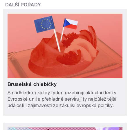
DALŠÍ POŘADY
Bruselské chlebíčky
S nadhledem každý týden rozebírají aktuální dění v
Evropské unii a přehledně servírují ty nejdůležitější
události i zajímavosti ze zákulisí evropské politiky.