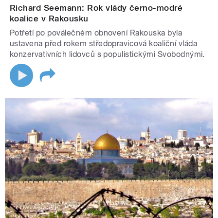
Richard Seemann: Rok vlády černo-modré
koalice v Rakousku
Potřetí po poválečném obnovení Rakouska byla
ustavena před rokem středopravicová koaliční vláda
konzervativních lidovců s populistickými Svobodnými.