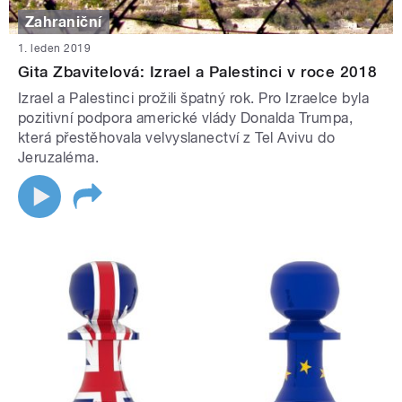
Zahraniční
1. leden 2019
Gita Zbavitelová: Izrael a Palestinci v roce 2018
Izrael a Palestinci prožili špatný rok. Pro Izraelce byla
pozitivní podpora americké vlády Donalda Trumpa,
která přestěhovala velvyslanectví z Tel Avivu do
Jeruzaléma.