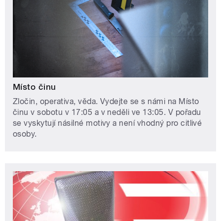
Místo činu
Zločin, operativa, věda. Vydejte se s námi na Místo
činu v sobotu v 17:05 a v neděli ve 13:05. V pořadu
se vyskytují násilné motivy a není vhodný pro citlivé
osoby.