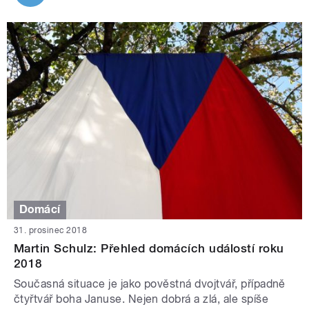
Domácí
31. prosinec 2018
Martin Schulz: Přehled domácích událostí roku
2018
Současná situace je jako pověstná dvojtvář, případně
čtyřtvář boha Januse. Nejen dobrá a zlá, ale spíše