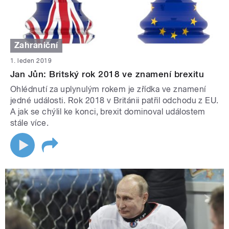
Zahraniční
1. leden 2019
Jan Jůn: Britský rok 2018 ve znamení brexitu
Ohlédnutí za uplynulým rokem je zřídka ve znamení
jedné události. Rok 2018 v Británii patřil odchodu z EU.
A jak se chýlil ke konci, brexit dominoval událostem
stále více.