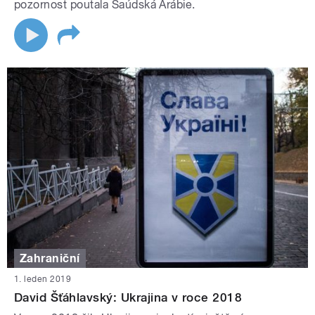
pozornost poutala Saúdská Arábie.
Zahraniční
1. leden 2019
David Šťáhlavský: Ukrajina v roce 2018