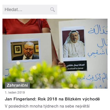
Zahraniční
1. leden 2019
Jan Fingerland: Rok 2018 na Blízkém východě
V posledních mnoha týdnech na sebe největší