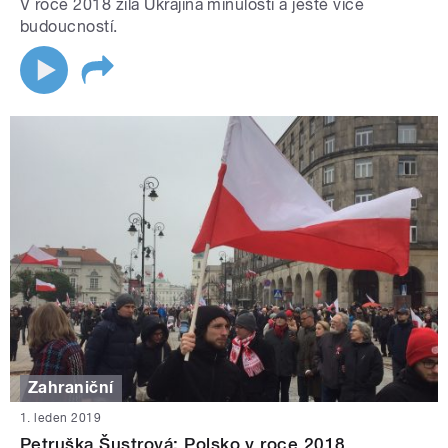
V roce 2018 žila Ukrajina minulostí a ještě více
budoucností.
Zahraniční
1. leden 2019
Petruška Šustrová: Polsko v roce 2018