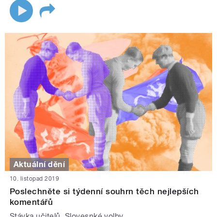
Aktuální dění
10. listopad 2019
Poslechněte si týdenní souhrn těch nejlepších
komentářů
Stávka učitelů. Slovesnké volby.