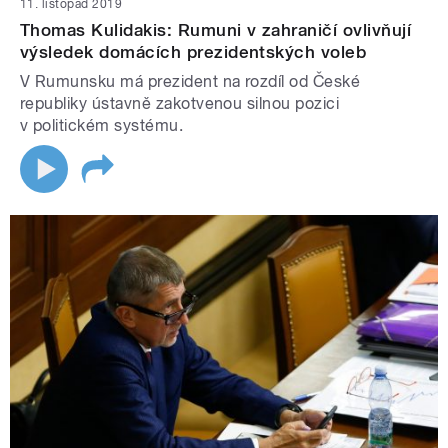
11. listopad 2019
Thomas Kulidakis: Rumuni v zahraničí ovlivňují
výsledek domácích prezidentských voleb
V Rumunsku má prezident na rozdíl od České
republiky ústavně zakotvenou silnou pozici
v politickém systému.