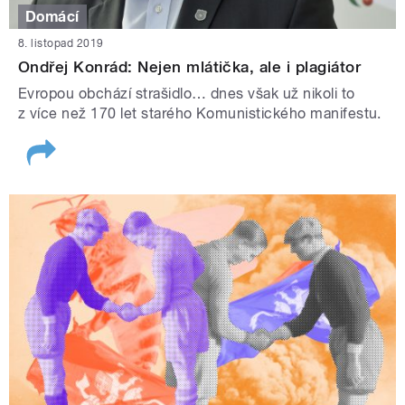
Domácí
8. listopad 2019
Ondřej Konrád: Nejen mlátička, ale i plagiátor
Evropou obchází strašidlo… dnes však už nikoli to
z více než 170 let starého Komunistického manifestu.