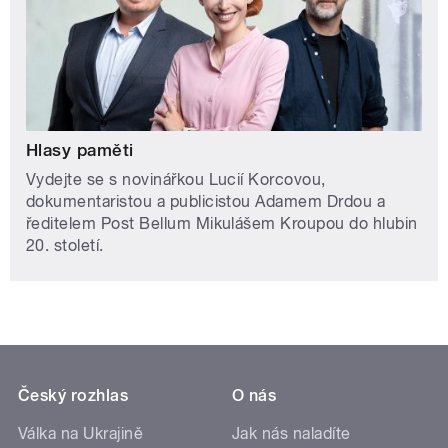
Hlasy paměti
Vydejte se s novinářkou Lucií Korcovou,
dokumentaristou a publicistou Adamem Drdou a
ředitelem Post Bellum Mikulášem Kroupou do hlubin
20. století.
Český rozhlas
O nás
Válka na Ukrajině
Jak nás naladíte