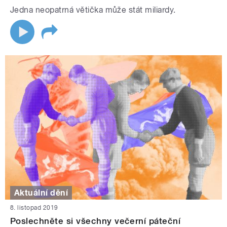
Jedna neopatrná větička může stát miliardy.
Aktuální dění
8. listopad 2019
Poslechněte si všechny večerní páteční