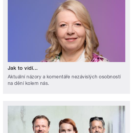
Jak to vidí...
Aktuální názory a komentáře nezávislých osobností
na dění kolem nás.