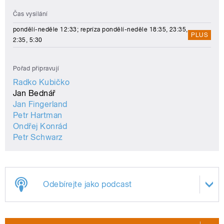
Čas vysílání
pondělí-neděle 12:33; repríza pondělí-neděle 18:35, 23:35,
PLUS
2:35, 5:30
Pořad připravují
Radko Kubičko
Jan Bednář
Jan Fingerland
Petr Hartman
Ondřej Konrád
Petr Schwarz
Odebírejte jako podcast