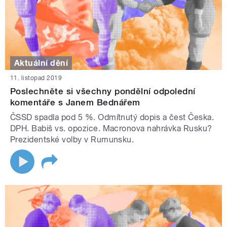
Aktuální dění
11. listopad 2019
Poslechněte si všechny pondělní odpolední
komentáře s Janem Bednářem
ČSSD spadla pod 5 %. Odmítnutý dopis a čest Česka.
DPH. Babiš vs. opozice. Macronova nahrávka Rusku?
Prezidentské volby v Rumunsku.