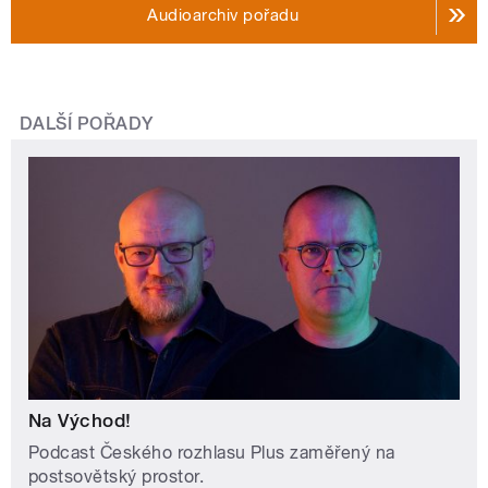
Audioarchiv pořadu
DALŠÍ POŘADY
Na Východ!
Podcast Českého rozhlasu Plus zaměřený na
postsovětský prostor.