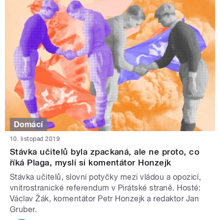
Domácí
10. listopad 2019
Stávka učitelů byla zpackaná, ale ne proto, co
říká Plaga, myslí si komentátor Honzejk
Stávka učitelů, slovní potyčky mezi vládou a opozicí,
vnitrostranické referendum v Pirátské straně. Hosté:
Václav Žák, komentátor Petr Honzejk a redaktor Jan
Gruber.