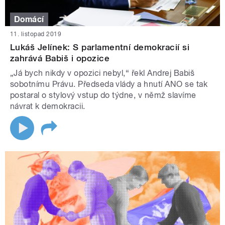
Domácí
11. listopad 2019
Lukáš Jelínek: S parlamentní demokracií si
zahrává Babiš i opozice
„Já bych nikdy v opozici nebyl,“ řekl Andrej Babiš
sobotnímu Právu. Předseda vlády a hnutí ANO se tak
postaral o stylový vstup do týdne, v němž slavíme
návrat k demokracii.