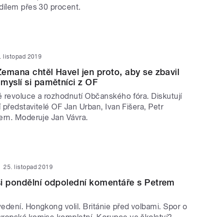
dílem přes 30 procent.
. listopad 2019
emana chtěl Havel jen proto, aby se zbavil
myslí si pamětníci z OF
 revoluce a rozhodnutí Občanského fóra. Diskutují
í představitelé OF Jan Urban, Ivan Fišera, Petr
ern. Moderuje Jan Vávra.
25. listopad 2019
i pondělní odpolední komentáře s Petrem
edení. Hongkong volil. Británie před volbami. Spor o