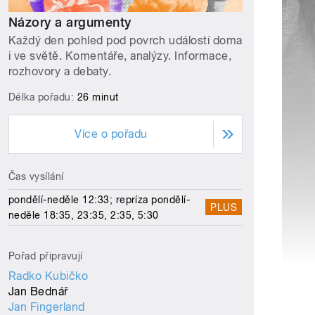
Názory a argumenty
Každý den pohled pod povrch událostí doma
i ve světě. Komentáře, analýzy. Informace,
rozhovory a debaty.
Délka pořadu:
26 minut
Více o pořadu
Čas vysílání
pondělí-neděle 12:33; repríza pondělí-
PLUS
neděle 18:35, 23:35, 2:35, 5:30
Pořad připravují
Radko Kubičko
Jan Bednář
Jan Fingerland