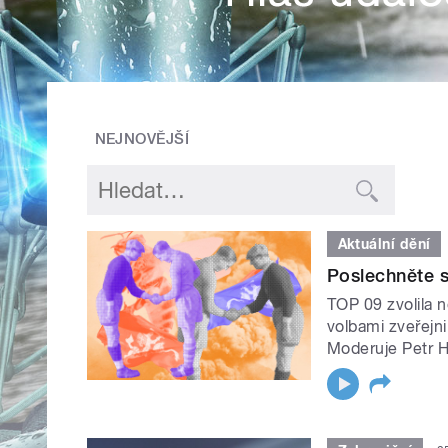
NEJNOVĚJŠÍ
Aktuální dění
Poslechněte s
TOP 09 zvolila n
volbami zveřejni
Moderuje Petr 