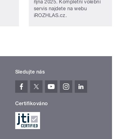
října 2025. Kompletní volební
servis najdete na webu
iROZHLAS.cz.
Sledujte nás
Certifikováno