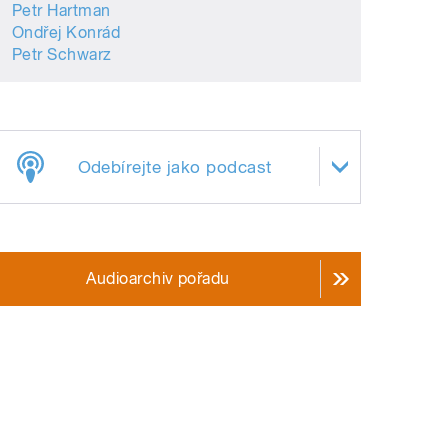
Petr Hartman
Ondřej Konrád
Petr Schwarz
Odebírejte jako podcast
Audioarchiv pořadu