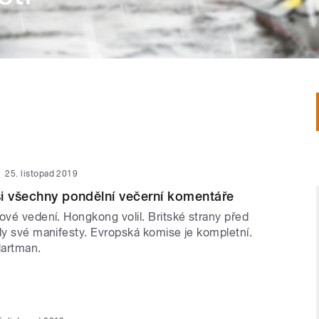
25. listopad 2019
i všechny pondělní večerní komentáře
ové vedení. Hongkong volil. Britské strany před
ly své manifesty. Evropská komise je kompletní.
Hartman.