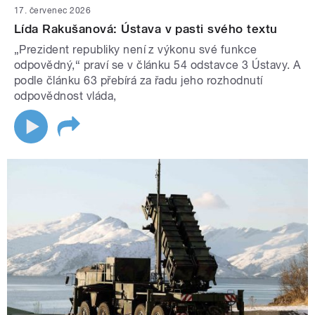
17. červenec 2026
Lída Rakušanová: Ústava v pasti svého textu
„Prezident republiky není z výkonu své funkce
odpovědný,“ praví se v článku 54 odstavce 3 Ústavy. A
podle článku 63 přebírá za řadu jeho rozhodnutí
odpovědnost vláda,