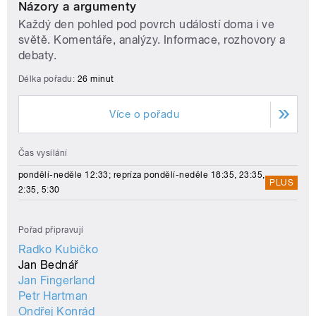
Názory a argumenty
Každý den pohled pod povrch událostí doma i ve
světě. Komentáře, analýzy. Informace, rozhovory a
debaty.
Délka pořadu:
26 minut
Více o pořadu
Čas vysílání
pondělí-neděle 12:33; repríza pondělí-neděle 18:35, 23:35,
PLUS
2:35, 5:30
Pořad připravují
Radko Kubičko
Jan Bednář
Jan Fingerland
Petr Hartman
Ondřej Konrád