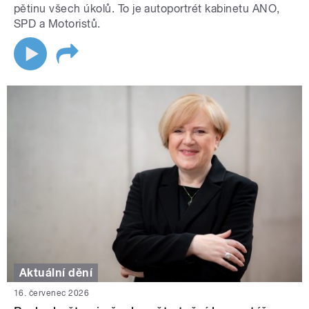
pětinu všech úkolů. To je autoportrét kabinetu ANO,
SPD a Motoristů.
Aktuální dění
16. červenec 2026