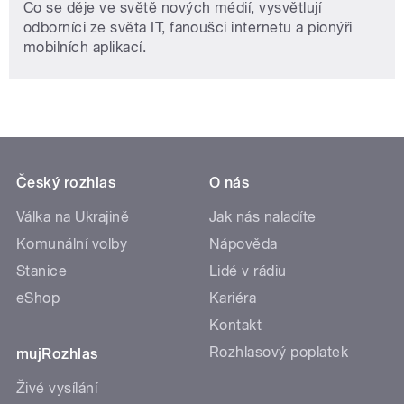
Co se děje ve světě nových médií, vysvětlují
odborníci ze světa IT, fanoušci internetu a pionýři
mobilních aplikací.
Český rozhlas
O nás
Válka na Ukrajině
Jak nás naladíte
Komunální volby
Nápověda
Stanice
Lidé v rádiu
eShop
Kariéra
Kontakt
Rozhlasový poplatek
mujRozhlas
Živé vysílání