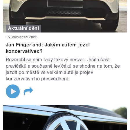
Aktuální dění
15. červenec 2026
Jan Fingerland: Jakým autem jezdí
konzervativec?
Rozmohl se nám tady takový nešvar. Určitá část
pravičáků a současně levičáků se shodne na tom, že
jezdit po městě ve velkém autě je projev
konzervativního přesvědčení.