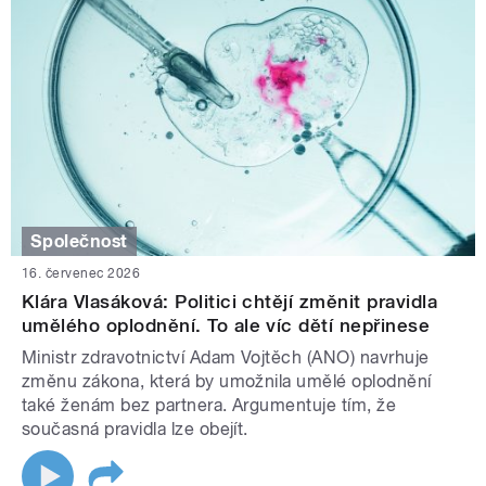
Společnost
16. červenec 2026
Klára Vlasáková: Politici chtějí změnit pravidla
umělého oplodnění. To ale víc dětí nepřinese
Ministr zdravotnictví Adam Vojtěch (ANO) navrhuje
změnu zákona, která by umožnila umělé oplodnění
také ženám bez partnera. Argumentuje tím, že
současná pravidla lze obejít.