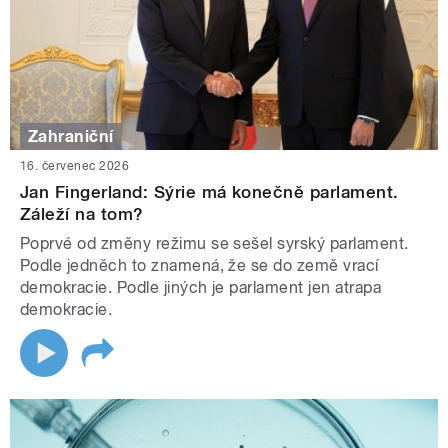
Zahraniční
16. červenec 2026
Jan Fingerland: Sýrie má konečně parlament.
Záleží na tom?
Poprvé od změny režimu se sešel syrský parlament.
Podle jedněch to znamená, že se do země vrací
demokracie. Podle jiných je parlament jen atrapa
demokracie.