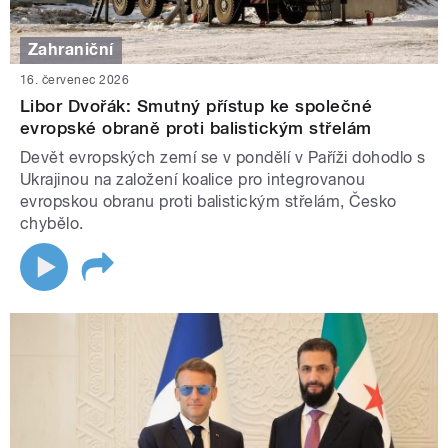
Zahraniční
16. červenec 2026
Libor Dvořák: Smutný přístup ke společné
evropské obraně proti balistickým střelám
Devět evropských zemí se v pondělí v Paříži dohodlo s
Ukrajinou na založení koalice pro integrovanou
evropskou obranu proti balistickým střelám, Česko
chybělo.