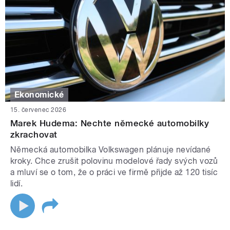
Ekonomické
15. červenec 2026
Marek Hudema: Nechte německé automobilky
zkrachovat
Německá automobilka Volkswagen plánuje nevídané
kroky. Chce zrušit polovinu modelové řady svých vozů
a mluví se o tom, že o práci ve firmě přijde až 120 tisíc
lidí.
STRÁNKY