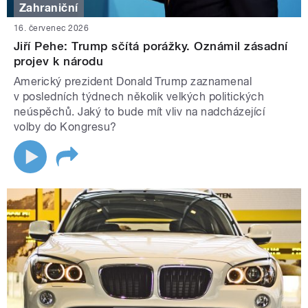
Zahraniční
16. červenec 2026
Jiří Pehe: Trump sčítá porážky. Oznámil zásadní
projev k národu
Americký prezident Donald Trump zaznamenal
v posledních týdnech několik velkých politických
neúspěchů. Jaký to bude mít vliv na nadcházející
volby do Kongresu?