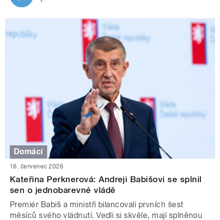
Domácí
16. červenec 2026
Kateřina Perknerová: Andreji Babišovi se splnil
sen o jednobarevné vládě
Premiér Babiš a ministři bilancovali prvních šest
měsíců svého vládnutí. Vedli si skvěle, mají splněnou