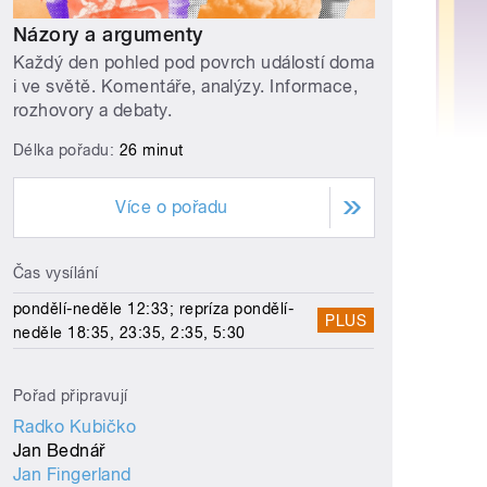
Názory a argumenty
Každý den pohled pod povrch událostí doma
i ve světě. Komentáře, analýzy. Informace,
rozhovory a debaty.
Délka pořadu:
26 minut
Více o pořadu
Čas vysílání
pondělí-neděle 12:33; repríza pondělí-
PLUS
neděle 18:35, 23:35, 2:35, 5:30
Pořad připravují
Radko Kubičko
Jan Bednář
Jan Fingerland