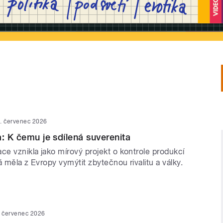
. červenec 2026
a: K čemu je sdílená suverenita
ce vznikla jako mírový projekt o kontrole produkcí
rá měla z Evropy vymýtit zbytečnou rivalitu a války.
. červenec 2026