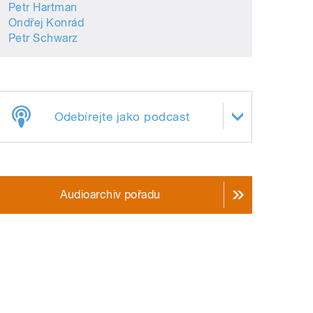
Petr Hartman
Ondřej Konrád
Petr Schwarz
Odebírejte jako podcast
Audioarchiv pořadu