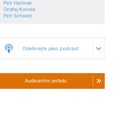
Petr Hartman
Ondřej Konrád
Petr Schwarz
Odebírejte jako podcast
Audioarchiv pořadu