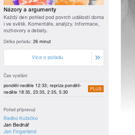
Názory a argumenty
Každý den pohled pod povrch událostí doma
i ve světě. Komentáře, analýzy. Informace,
rozhovory a debaty.
Délka pořadu:
26 minut
Více o pořadu
Čas vysílání
pondělí-neděle 12:33; repríza pondělí-
PLUS
neděle 18:35, 23:35, 2:35, 5:30
Pořad připravují
Radko Kubičko
Jan Bednář
Jan Fingerland