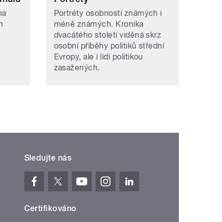
na
Portréty osobností známých i
h
méně známých. Kronika
dvacátého století viděná skrz
osobní příběhy politiků střední
Evropy, ale i lidí politikou
zasažených.
Sledujte nás
Certifikováno