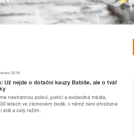
osinec 2018
a: Už nejde o dotační kauzy Babiše, ale o tvář
ky
me nestrannou policii, justici a svobodná média,
 30 letech ve zlomovém bodě, v němž není ohrožena
ní stát a celý režim.