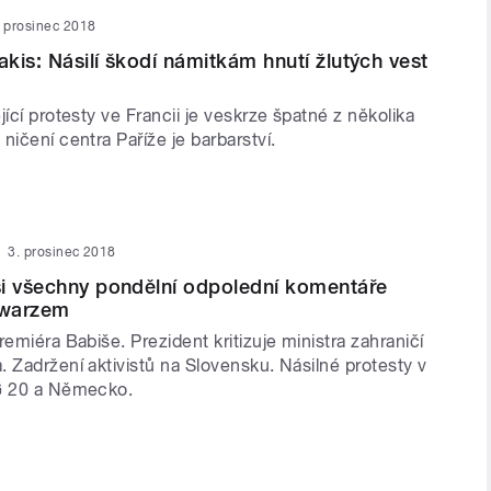
. prosinec 2018
kis: Násilí škodí námitkám hnutí žlutých vest
jící protesty ve Francii je veskrze špatné z několika
ničení centra Paříže je barbarství.
3. prosinec 2018
i všechny pondělní odpolední komentáře
hwarzem
remiéra Babiše. Prezident kritizuje ministra zahraničí
 Zadržení aktivistů na Slovensku. Násilné protesty v
 G 20 a Německo.