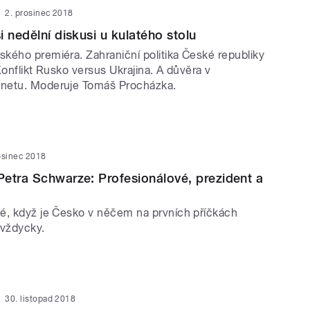
2. prosinec 2018
 nedělní diskusi u kulatého stolu
kého premiéra. Zahraniční politika České republiky
Konflikt Rusko versus Ukrajina. A důvěra v
netu. Moderuje Tomáš Procházka.
osinec 2018
etra Schwarze: Profesionálové, prezident a
é, když je Česko v něčem na prvních příčkách
 vždycky.
30. listopad 2018