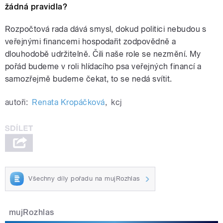
žádná pravidla?
Rozpočtová rada dává smysl, dokud politici nebudou s
veřejnými financemi hospodařit zodpovědně a
dlouhodobě udržitelně. Čili naše role se nezmění. My
pořád budeme v roli hlídacího psa veřejných financí a
samozřejmě budeme čekat, to se nedá svítit.
autoři:
Renata Kropáčková
,
kcj
Všechny díly pořadu na mujRozhlas
mujRozhlas