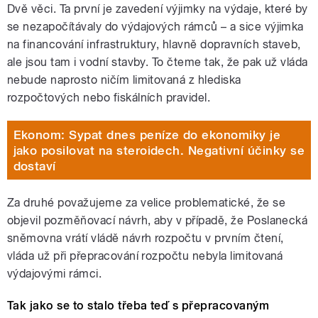
Dvě věci. Ta první je zavedení výjimky na výdaje, které by
se nezapočítávaly do výdajových rámců – a sice výjimka
na financování infrastruktury, hlavně dopravních staveb,
ale jsou tam i vodní stavby. To čteme tak, že pak už vláda
nebude naprosto ničím limitovaná z hlediska
rozpočtových nebo fiskálních pravidel.
Ekonom: Sypat dnes peníze do ekonomiky je
jako posilovat na steroidech. Negativní účinky se
dostaví
Za druhé považujeme za velice problematické, že se
objevil pozměňovací návrh, aby v případě, že Poslanecká
sněmovna vrátí vládě návrh rozpočtu v prvním čtení,
vláda už při přepracování rozpočtu nebyla limitovaná
výdajovými rámci.
Tak jako se to stalo třeba teď s přepracovaným