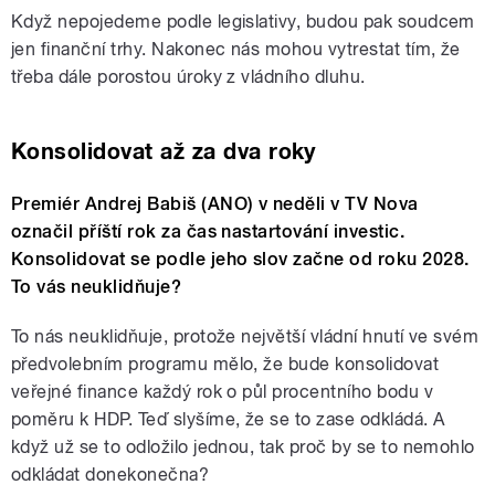
Když nepojedeme podle legislativy, budou pak soudcem
jen finanční trhy. Nakonec nás mohou vytrestat tím, že
třeba dále porostou úroky z vládního dluhu.
Konsolidovat až za dva roky
Premiér Andrej Babiš (ANO) v neděli v TV Nova
označil příští rok za čas nastartování investic.
Konsolidovat se podle jeho slov začne od roku 2028.
To vás neuklidňuje?
To nás neuklidňuje, protože největší vládní hnutí ve svém
předvolebním programu mělo, že bude konsolidovat
veřejné finance každý rok o půl procentního bodu v
poměru k HDP. Teď slyšíme, že se to zase odkládá. A
když už se to odložilo jednou, tak proč by se to nemohlo
odkládat donekonečna?