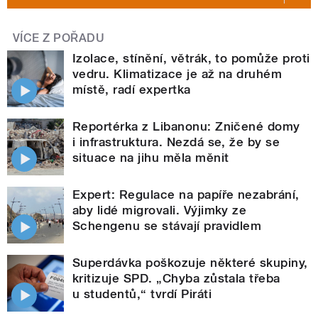
VÍCE Z POŘADU
Izolace, stínění, větrák, to pomůže proti
vedru. Klimatizace je až na druhém
místě, radí expertka
Reportérka z Libanonu: Zničené domy
i infrastruktura. Nezdá se, že by se
situace na jihu měla měnit
Expert: Regulace na papíře nezabrání,
aby lidé migrovali. Výjimky ze
Schengenu se stávají pravidlem
Superdávka poškozuje některé skupiny,
kritizuje SPD. „Chyba zůstala třeba
u studentů,“ tvrdí Piráti