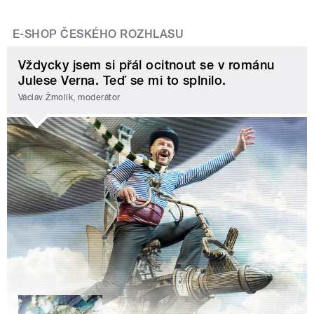
E-SHOP ČESKÉHO ROZHLASU
Vždycky jsem si přál ocitnout se v románu
Julese Verna. Teď se mi to splnilo.
Václav Žmolík, moderátor