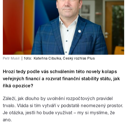
Petr Musil
|
foto:
Kateřina Cibulka
,
Český rozhlas Plus
Hrozí tedy podle vás schválením této novely kolaps
veřejných financí a rozvrat finanční stability státu, jak
říká opozice?
Záleží, jak dlouho by uvolnění rozpočtových pravidel
trvalo. Vláda si tím vytváří v podstatě neomezený prostor.
Je otázka, jestli ho bude využívat – my si myslíme, že
ano.