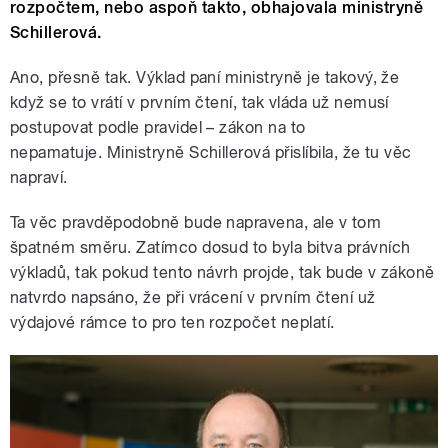
rozpočtem, nebo aspoň takto, obhajovala ministryně
Schillerová.
Ano, přesně tak. Výklad paní ministryně je takový, že
když se to vrátí v prvním čtení, tak vláda už nemusí
postupovat podle pravidel – zákon na to
nepamatuje. Ministryně Schillerová přislíbila, že tu věc
napraví.
Ta věc pravděpodobně bude napravena, ale v tom
špatném směru. Zatímco dosud to byla bitva právních
výkladů, tak pokud tento návrh projde, tak bude v zákoně
natvrdo napsáno, že při vrácení v prvním čtení už
výdajové rámce to pro ten rozpočet neplatí.