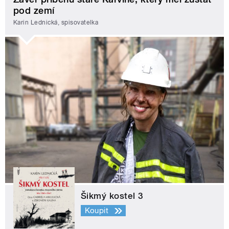
pod zemí
Karin Lednická, spisovatelka
Šikmý kostel 3
Koupit