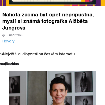
Nahota začíná být opět nepřípustná,
myslí si známá fotografka Alžběta
Jungrová
5. únor 2025
Hovory
Největší audioportál na českém internetu