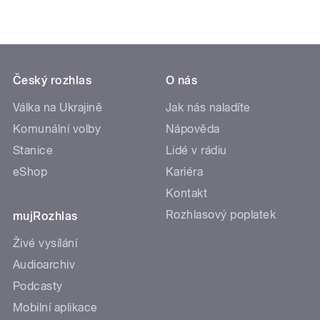
Český rozhlas
O nás
Válka na Ukrajině
Jak nás naladíte
Komunální volby
Nápověda
Stanice
Lidé v rádiu
eShop
Kariéra
Kontakt
Rozhlasový poplatek
mujRozhlas
Živé vysílání
Audioarchiv
Podcasty
Mobilní aplikace