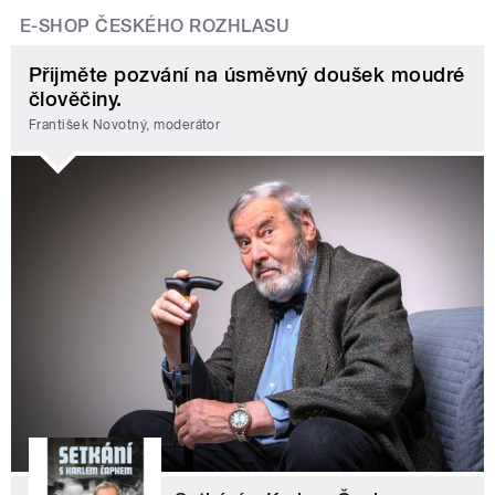
E-SHOP ČESKÉHO ROZHLASU
Přijměte pozvání na úsměvný doušek moudré
člověčiny.
František Novotný, moderátor