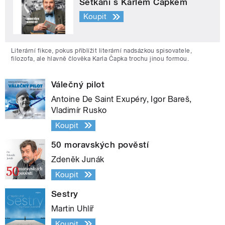
Setkání s Karlem Čapkem
Koupit
Literární fikce, pokus přiblížit literární nadsázkou spisovatele,
filozofa, ale hlavně člověka Karla Čapka trochu jinou formou.
Válečný pilot
Antoine De Saint Exupéry, Igor Bareš,
Vladimír Rusko
Koupit
50 moravských pověstí
Zdeněk Junák
Koupit
Sestry
Martin Uhlíř
Koupit