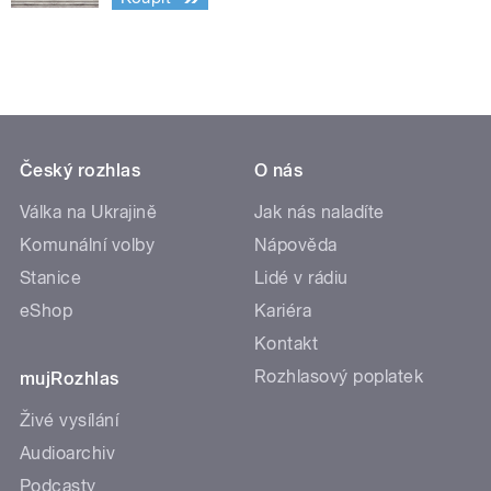
Český rozhlas
O nás
Válka na Ukrajině
Jak nás naladíte
Komunální volby
Nápověda
Stanice
Lidé v rádiu
eShop
Kariéra
Kontakt
Rozhlasový poplatek
mujRozhlas
Živé vysílání
Audioarchiv
Podcasty