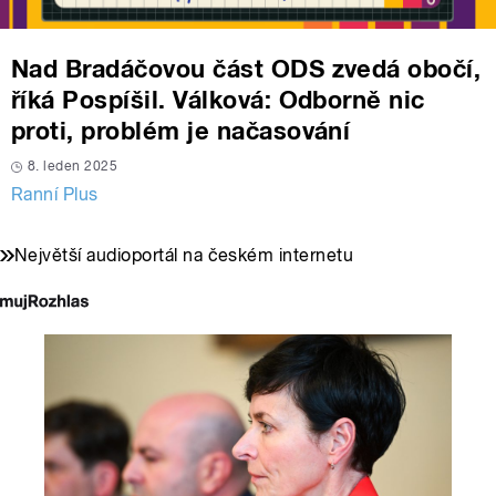
Nad Bradáčovou část ODS zvedá obočí,
říká Pospíšil. Válková: Odborně nic
proti, problém je načasování
8. leden 2025
Ranní Plus
Největší audioportál na českém internetu