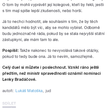
O tom by mohli vyprávět její kolegové, kteří by řekli, jestli
s tím mají spíše lepší zkušenosti, nebo horší.
Já to nechci hodnotit, ale souhlasím s tím, že by těch
kandidátů mělo být víc, aby se mohlo vybírat. Odborně
budu jednoznačně ráda, pokud by se stala nejvyšší státní
zástupkyní, ale mám tam to ale.
Pospíšil:
Takže nakonec to nevyvolává takové otázky,
pokud to tedy bude ona. Já to nevím, samozřejmě.
Celý duel si můžete i poslechnout. Vznikl ráno ještě
předtím, než ministr spravedlnosti oznámil nominaci
Lenky Bradáčové.
autoři:
Lukáš Matoška
,
jud