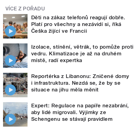
VÍCE Z POŘADU
Děti na zákaz telefonů reagují dobře.
Platí pro všechny a nezávidí si, říká
Češka žijící ve Francii
Izolace, stínění, větrák, to pomůže proti
vedru. Klimatizace je až na druhém
místě, radí expertka
Reportérka z Libanonu: Zničené domy
i infrastruktura. Nezdá se, že by se
situace na jihu měla měnit
Expert: Regulace na papíře nezabrání,
aby lidé migrovali. Výjimky ze
Schengenu se stávají pravidlem