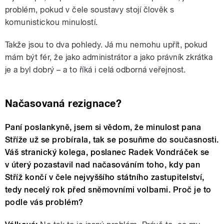
problém, pokud v čele soustavy stojí člověk s
komunistickou minulostí.
Takže jsou to dva pohledy. Já mu nemohu upřít, pokud
mám být fér, že jako administrátor a jako právník zkrátka
je a byl dobrý – a to říká i celá odborná veřejnost.
Načasovaná rezignace?
Paní poslankyně, jsem si vědom, že minulost pana
Stříže už se probírala, tak se posuňme do současnosti.
Váš stranický kolega, poslanec Radek Vondráček se
v úterý pozastavil nad načasováním toho, kdy pan
Stříž končí v čele nejvyššího státního zastupitelství,
tedy necelý rok před sněmovními volbami. Proč je to
podle vás problém?