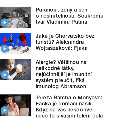
Paranoia, ženy a sen
o nesmrtelnosti. Soukromá
tvář Vladimira Putina
Jaké je Chorvatsko bez
turistů? Aleksandra
Wojtaszeková: Fjaka
Alergie? Většinou na
neškodné látky,
nejúčinnější je imunitní
systém přeučit, říká
imunolog Abramson
Tereza Ramba o Monyové:
Facka je domácí násilí.
Když na vás někdo řve,
něco to s vaším tělem dělá