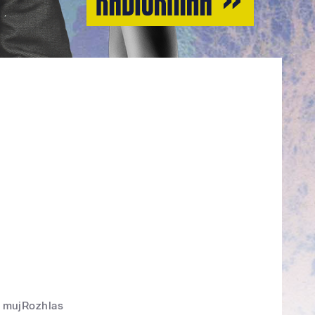
mujRozhlas