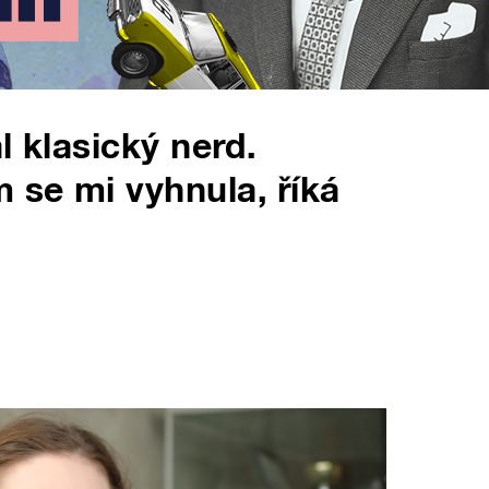
l klasický nerd.
se mi vyhnula, říká