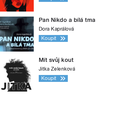
Pan Nikdo a bílá tma
Dora Kaprálová
Koupit
Mít svůj kout
Jitka Zelenková
Koupit