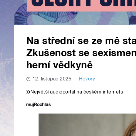
Na střední se ze mě sta
Zkušenost se sexismem 
herní vědkyně
12. listopad 2025
Hovory
Největší audioportál na českém internetu