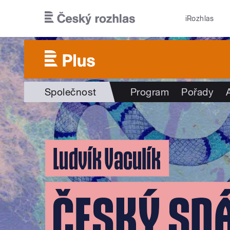
Přejít k hlavnímu obsahu
iRozhlas
Společnost
Program
Pořady