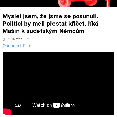
Myslel jsem, že jsme se posunuli.
Politici by měli přestat křičet, říká
Mašín k sudetským Němcům
22. květen 2026
Osobnost Plus