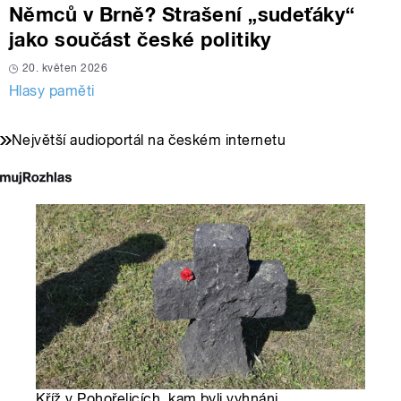
Němců v Brně? Strašení „sudeťáky“
jako součást české politiky
20. květen 2026
Hlasy paměti
Největší audioportál na českém internetu
Kříž v Pohořelicích, kam byli vyhnáni