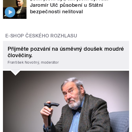
Jaromír Ulč působení u Státní
bezpečnosti nelitoval
E-SHOP ČESKÉHO ROZHLASU
Přijměte pozvání na úsměvný doušek moudré
člověčiny.
František Novotný, moderátor