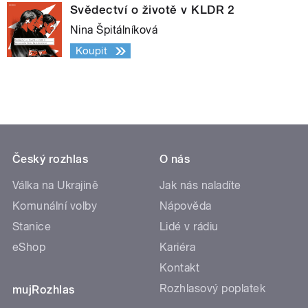
Svědectví o životě v KLDR 2
Nina Špitálníková
Koupit
Český rozhlas
O nás
Válka na Ukrajině
Jak nás naladíte
Komunální volby
Nápověda
Stanice
Lidé v rádiu
eShop
Kariéra
Kontakt
Rozhlasový poplatek
mujRozhlas