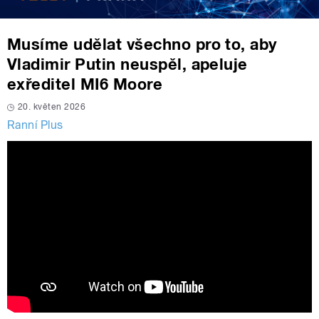
Musíme udělat všechno pro to, aby
Vladimir Putin neuspěl, apeluje
exředitel MI6 Moore
20. květen 2026
Ranní Plus