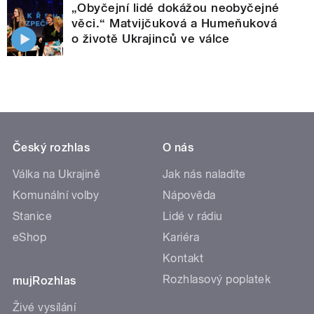
„Obyčejní lidé dokážou neobyčejné
věci.“ Matvijčuková a Humeňuková
o životě Ukrajinců ve válce
Český rozhlas
O nás
Válka na Ukrajině
Jak nás naladíte
Komunální volby
Nápověda
Stanice
Lidé v rádiu
eShop
Kariéra
Kontakt
Rozhlasový poplatek
mujRozhlas
Živé vysílání