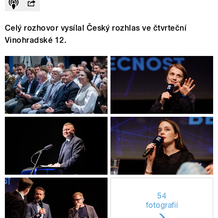
Celý rozhovor vysílal Český rozhlas ve čtvrteční
Vinohradské 12.
54
fotografií