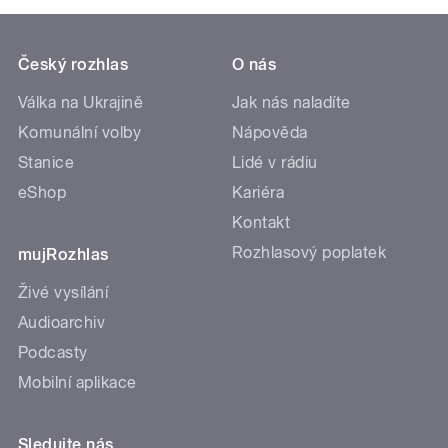
Český rozhlas
O nás
Válka na Ukrajině
Jak nás naladíte
Komunální volby
Nápověda
Stanice
Lidé v rádiu
eShop
Kariéra
Kontakt
Rozhlasový poplatek
mujRozhlas
Živé vysílání
Audioarchiv
Podcasty
Mobilní aplikace
Sledujte nás