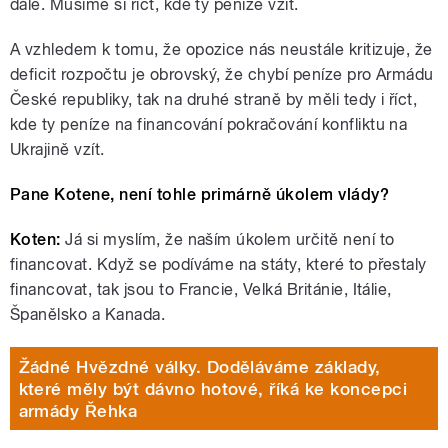
dále. Musíme si říct, kde ty peníze vzít.
A vzhledem k tomu, že opozice nás neustále kritizuje, že
deficit rozpočtu je obrovský, že chybí peníze pro Armádu
České republiky, tak na druhé straně by měli tedy i říct,
kde ty peníze na financování pokračování konfliktu na
Ukrajině vzít.
Pane Kotene, není tohle primárně úkolem vlády?
Koten:
Já si myslím, že naším úkolem určitě není to
financovat. Když se podíváme na státy, které to přestaly
financovat, tak jsou to Francie, Velká Británie, Itálie,
Španělsko a Kanada.
Žádné Hvězdné války. Doděláváme základy,
které měly být dávno hotové, říká ke koncepci
armády Řehka