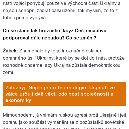
ruští vojáci pohybují pouze ve východní části Ukrajiny a
nejsou schopni zabrat další území, tak myslím, že to z
toho i přímo vyplývá.
Co se stane tak hrozného, když Češi iniciativu
podporovat dále nebudou? Co se změní?
Žáček:
Znamenalo by to jednoznačné oslabení
obranného úsilí Ukrajiny, které by se dotklo i nás, protože
rozhodně chceme, aby Ukrajina zůstala demokratickou
zemí.
Zalužnyj: Nejde jen o technologie. Úspěch ve
válce určují dvě věci, odolnost společnosti a
ekonomiky
Mimochodem, já vnímám ruskou agresi proti Ukrajině i její
obranu jako součást vymanění se z pozůstatků sovětské