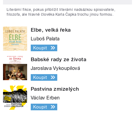
Literární fikce, pokus přiblížit literární nadsázkou spisovatele,
filozofa, ale hlavně člověka Karla Čapka trochu jinou formou.
Elbe, velká řeka
Luboš Palata
Koupit
Babské rady ze života
Jaroslava Vykoupilová
Koupit
Pastvina zmizelých
Václav Erben
Koupit