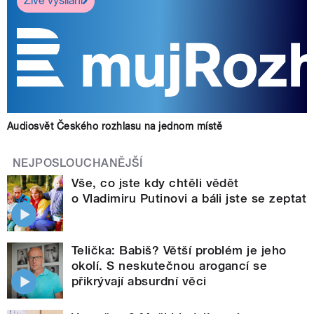
Živé vysílání
Audiosvět Českého rozhlasu na jednom místě
NEJPOSLOUCHANĚJŠÍ
Vše, co jste kdy chtěli vědět
o Vladimiru Putinovi a báli jste se zeptat
Telička: Babiš? Větší problém je jeho
okolí. S neskutečnou arogancí se
přikrývají absurdní věci