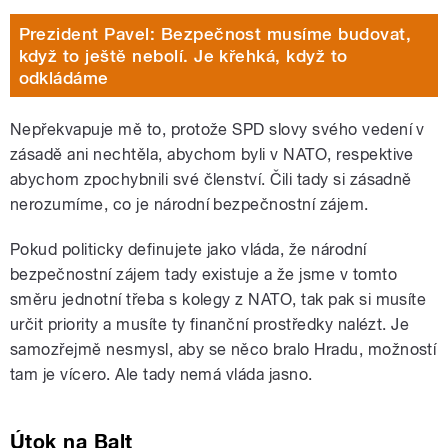
Prezident Pavel: Bezpečnost musíme budovat,
když to ještě nebolí. Je křehká, když to
odkládáme
Nepřekvapuje mě to, protože SPD slovy svého vedení v
zásadě ani nechtěla, abychom byli v NATO, respektive
abychom zpochybnili své členství. Čili tady si zásadně
nerozumíme, co je národní bezpečnostní zájem.
Pokud politicky definujete jako vláda, že národní
bezpečnostní zájem tady existuje a že jsme v tomto
směru jednotní třeba s kolegy z NATO, tak pak si musíte
určit priority a musíte ty finanční prostředky nalézt. Je
samozřejmě nesmysl, aby se něco bralo Hradu, možností
tam je vícero. Ale tady nemá vláda jasno.
Útok na Balt