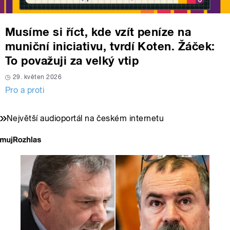
Musíme si říct, kde vzít peníze na
muniční iniciativu, tvrdí Koten. Žáček:
To považuji za velký vtip
29. květen 2026
Pro a proti
Největší audioportál na českém internetu