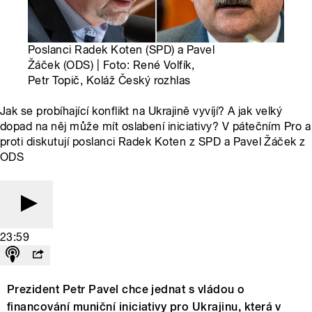
Poslanci Radek Koten (SPD) a Pavel
Žáček (ODS) | Foto: René Volfík,
Petr Topič, Koláž Český rozhlas
Jak se probíhající konflikt na Ukrajině vyvíjí? A jak velký
dopad na něj může mít oslabení iniciativy? V pátečním Pro a
proti diskutují poslanci Radek Koten z SPD a Pavel Žáček z
ODS
23:59
Prezident Petr Pavel chce jednat s vládou o
financování muniční iniciativy pro Ukrajinu, která v