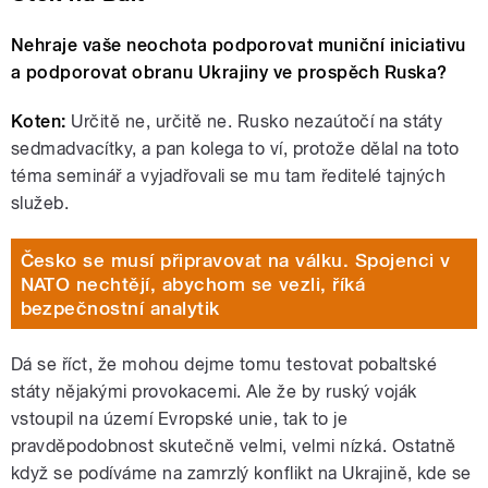
Nehraje vaše neochota podporovat muniční iniciativu
a podporovat obranu Ukrajiny ve prospěch Ruska?
Koten:
Určitě ne, určitě ne. Rusko nezaútočí na státy
sedmadvacítky, a pan kolega to ví, protože dělal na toto
téma seminář a vyjadřovali se mu tam ředitelé tajných
služeb.
Česko se musí připravovat na válku. Spojenci v
NATO nechtějí, abychom se vezli, říká
bezpečnostní analytik
Dá se říct, že mohou dejme tomu testovat pobaltské
státy nějakými provokacemi. Ale že by ruský voják
vstoupil na území Evropské unie, tak to je
pravděpodobnost skutečně velmi, velmi nízká. Ostatně
když se podíváme na zamrzlý konflikt na Ukrajině, kde se