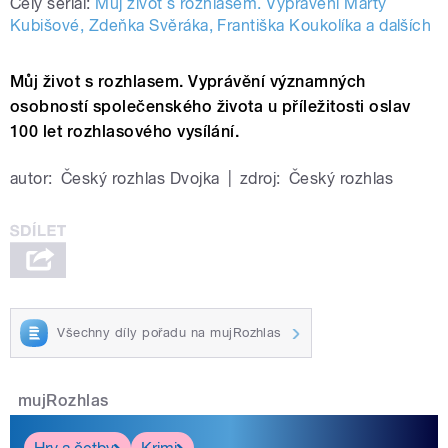
Celý seriál:
Můj život s rozhlasem. Vyprávění Marty
Kubišové, Zdeňka Svěráka, Františka Koukolíka a dalších
Můj život s rozhlasem. Vyprávění významných
osobností společenského života u příležitosti oslav
100 let rozhlasového vysílání.
autor:
Český rozhlas Dvojka
|
zdroj:
Český rozhlas
Všechny díly pořadu na mujRozhlas
mujRozhlas