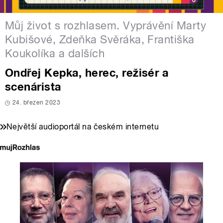
Můj život s rozhlasem. Vyprávění Marty
Kubišové, Zdeňka Svěráka, Františka
Koukolíka a dalších
Ondřej Kepka, herec, režisér a
scenárista
24. březen 2023
Největší audioportál na českém internetu