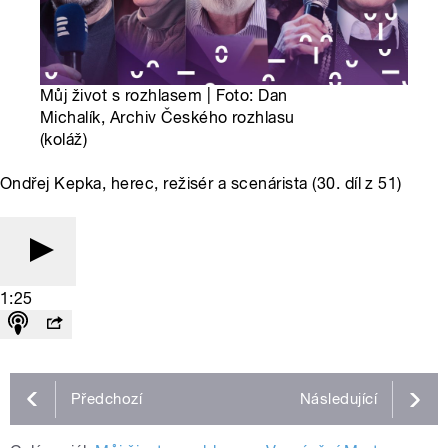
Můj život s rozhlasem | Foto: Dan
Michalík, Archiv Českého rozhlasu
(koláž)
Ondřej Kepka, herec, režisér a scenárista (30. díl z 51)
1:25
Předchozí
Následující