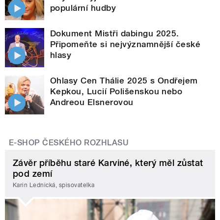
populární hudby
Dokument Mistři dabingu 2025.
Připomeňte si nejvýznamnější české
hlasy
Ohlasy Cen Thálie 2025 s Ondřejem
Kepkou, Lucií Polišenskou nebo
Andreou Elsnerovou
E-SHOP ČESKÉHO ROZHLASU
Závěr příběhu staré Karviné, který měl zůstat
pod zemí
Karin Lednická, spisovatelka