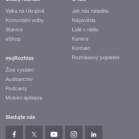
Válka na Ukrajině
Jak nás naladíte
Komunální volby
Nápověda
Stanice
Lidé v rádiu
eShop
Kariéra
Kontakt
Rozhlasový poplatek
mujRozhlas
Živé vysílání
Audioarchiv
Podcasty
Mobilní aplikace
Sledujte nás