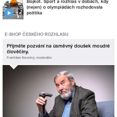
Bojkot. Sport a rozhlas v dobách, kdy
(nejen) o olympiádách rozhodovala
politika
E-SHOP ČESKÉHO ROZHLASU
Přijměte pozvání na úsměvný doušek moudré
člověčiny.
František Novotný, moderátor