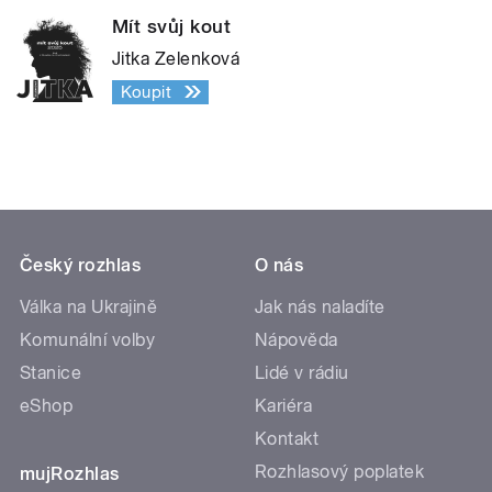
Mít svůj kout
Jitka Zelenková
Koupit
Český rozhlas
O nás
Válka na Ukrajině
Jak nás naladíte
Komunální volby
Nápověda
Stanice
Lidé v rádiu
eShop
Kariéra
Kontakt
Rozhlasový poplatek
mujRozhlas