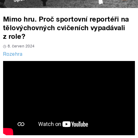
Mimo hru. Proč sportovní reportéři na
tělovýchovných cvičeních vypadávali
z role?
8. červen 2024
Rozehra