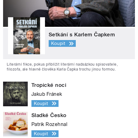
Setkání s Karlem Čapkem
Koupit
Literární fikce, pokus přiblížit literární nadsázkou spisovatele,
filozofa, ale hlavně člověka Karla Čapka trochu jinou formou.
Tropické noci
Jakub Fránek
Koupit
Sladké Česko
Patrik Rozehnal
Koupit