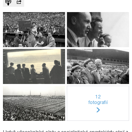
12
fotografií