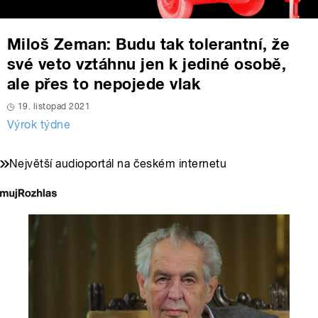
Miloš Zeman: Budu tak tolerantní, že
své veto vztáhnu jen k jediné osobě,
ale přes to nepojede vlak
19. listopad 2021
Výrok týdne
Největší audioportál na českém internetu