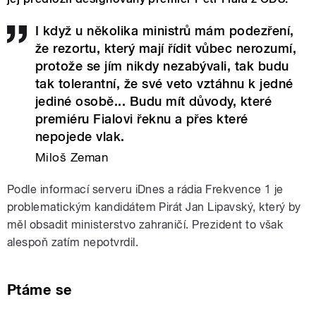
I když u několika ministrů mám podezření,
že rezortu, který mají řídit vůbec nerozumí,
protože se jím nikdy nezabývali, tak budu
tak tolerantní, že své veto vztáhnu k jedné
jediné osobě... Budu mít důvody, které
premiéru Fialovi řeknu a přes které
nepojede vlak.
Miloš Zeman
Podle informací serveru iDnes a rádia Frekvence 1 je
problematickým kandidátem Pirát Jan Lipavský, který by
měl obsadit ministerstvo zahraničí. Prezident to však
alespoň zatím nepotvrdil.
Ptáme se