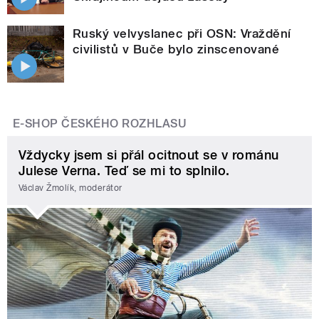
Ruský velvyslanec při OSN: Vraždění
civilistů v Buče bylo zinscenované
E-SHOP ČESKÉHO ROZHLASU
Vždycky jsem si přál ocitnout se v románu
Julese Verna. Teď se mi to splnilo.
Václav Žmolík, moderátor