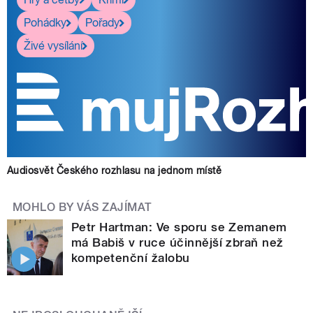
Pohádky
Pořady
Živé vysílání
Audiosvět Českého rozhlasu na jednom místě
MOHLO BY VÁS ZAJÍMAT
Petr Hartman: Ve sporu se Zemanem
má Babiš v ruce účinnější zbraň než
kompetenční žalobu