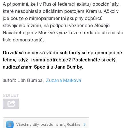
A připomíná, že i v Ruské federaci existují opoziční síly,
které nesouhlasí s oficiálním postojem Kremlu. Ačkoliv
jde pouze o mimoparlamentní skupiny odpůrců
stávajícího režimu, na podporu vězněného Alexeje
Navalného jen v Moskvě vyrazilo ve středu do ulic na sto
tisíc demonstrantů.
Dovolává se česká vláda solidarity se spojenci jedině
tehdy, když ji sama potřebuje? Poslechněte si celý
audiozáznam Speciálu Jana Bumby.
autoři:
Jan Bumba
,
Zuzana Marková
Všechny díly pořadu na mujRozhlas