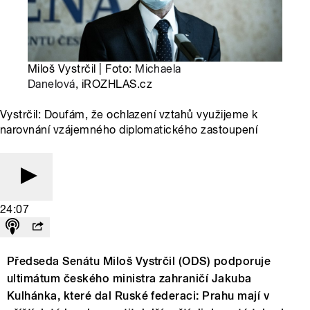
Miloš Vystrčil | Foto:
Michaela
Danelová
, iROZHLAS.cz
Vystrčil: Doufám, že ochlazení vztahů využijeme k
narovnání vzájemného diplomatického zastoupení
24:07
Předseda Senátu Miloš Vystrčil (ODS) podporuje
ultimátum českého ministra zahraničí Jakuba
Kulhánka, které dal Ruské federaci: Prahu mají v