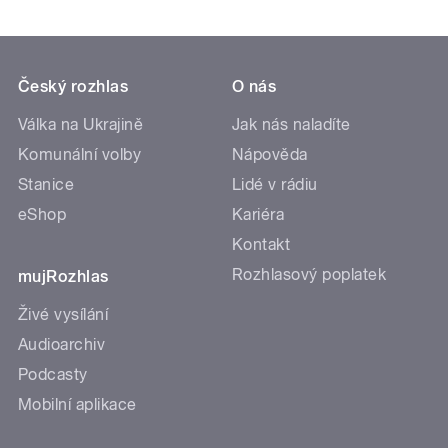
Český rozhlas
O nás
Válka na Ukrajině
Jak nás naladíte
Komunální volby
Nápověda
Stanice
Lidé v rádiu
eShop
Kariéra
Kontakt
Rozhlasový poplatek
mujRozhlas
Živé vysílání
Audioarchiv
Podcasty
Mobilní aplikace