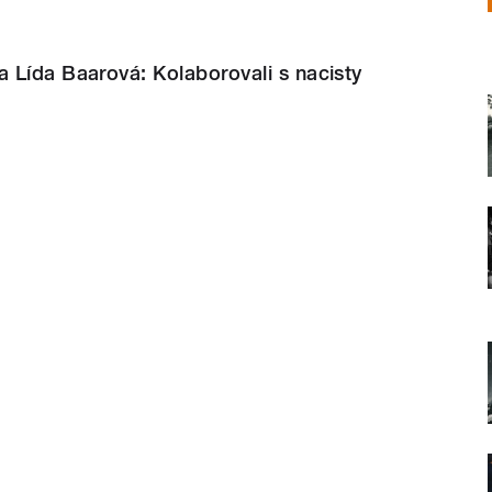
 Lída Baarová: Kolaborovali s nacisty