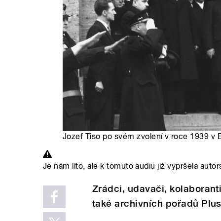
Jozef Tiso po svém zvolení v roce 1939 v B
Je nám líto, ale k tomuto audiu již vypršela autor
Zrádci, udavači, kolaboranti
také archivních pořadů Plu