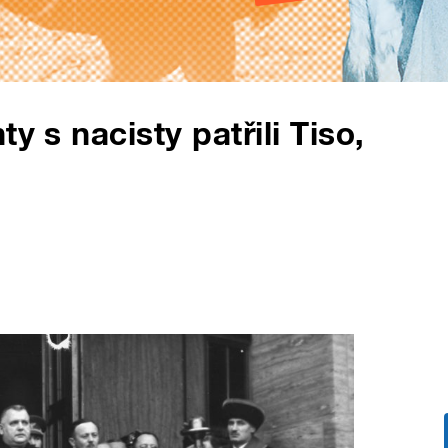
y s nacisty patřili Tiso,