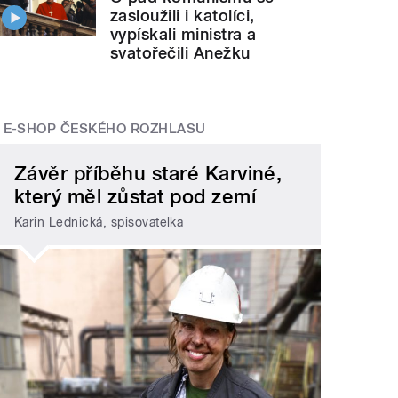
zasloužili i katolíci,
vypískali ministra a
svatořečili Anežku
E-SHOP ČESKÉHO ROZHLASU
Závěr příběhu staré Karviné,
který měl zůstat pod zemí
Karin Lednická, spisovatelka