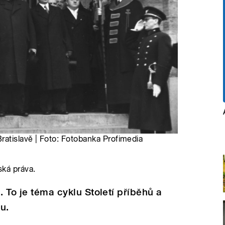
ratislavě | Foto: Fotobanka Profimedia
ská práva.
. To je téma cyklu Století příběhů a
su.