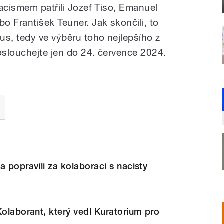
nacismem patřili Jozef Tiso, Emanuel
o František Teuner. Jak skončili, to
s, tedy ve výběru toho nejlepšího z
slouchejte jen do 24. července 2024.
a popravili za kolaboraci s nacisty
Kolaborant, který vedl Kuratorium pro