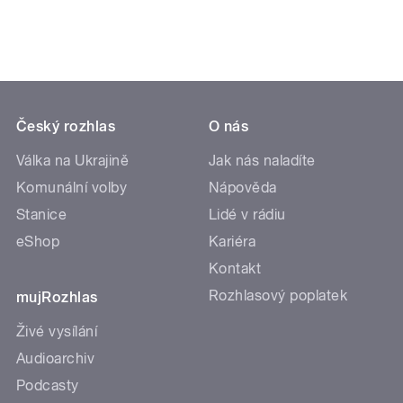
Český rozhlas
O nás
Válka na Ukrajině
Jak nás naladíte
Komunální volby
Nápověda
Stanice
Lidé v rádiu
eShop
Kariéra
Kontakt
Rozhlasový poplatek
mujRozhlas
Živé vysílání
Audioarchiv
Podcasty