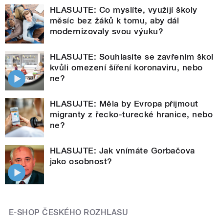
HLASUJTE: Co myslíte, využijí školy
měsíc bez žáků k tomu, aby dál
modernizovaly svou výuku?
HLASUJTE: Souhlasíte se zavřením škol
kvůli omezení šíření koronaviru, nebo
ne?
HLASUJTE: Měla by Evropa přijmout
migranty z řecko-turecké hranice, nebo
ne?
HLASUJTE: Jak vnímáte Gorbačova
jako osobnost?
E-SHOP ČESKÉHO ROZHLASU