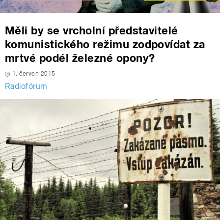
Měli by se vrcholní představitelé
komunistického režimu zodpovídat za
mrtvé podél železné opony?
1. červen 2015
Radiofórum