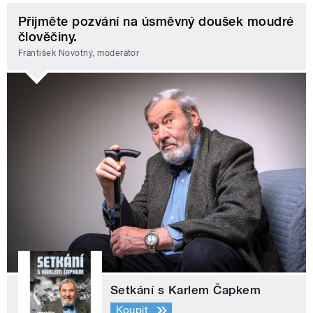
Přijměte pozvání na úsměvný doušek moudré
člověčiny.
František Novotný, moderátor
Setkání s Karlem Čapkem
Koupit