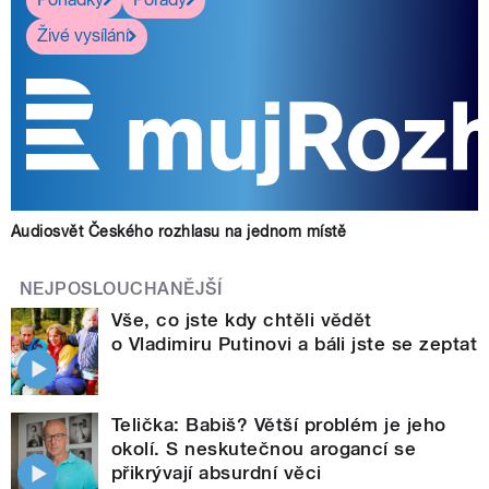
Živé vysílání
Audiosvět Českého rozhlasu na jednom místě
NEJPOSLOUCHANĚJŠÍ
Vše, co jste kdy chtěli vědět
o Vladimiru Putinovi a báli jste se zeptat
Telička: Babiš? Větší problém je jeho
okolí. S neskutečnou arogancí se
přikrývají absurdní věci