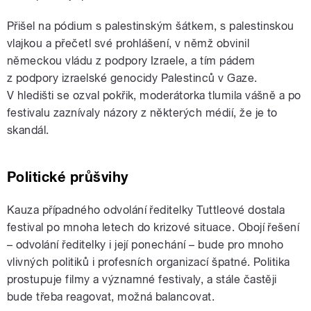
Přišel na pódium s palestinským šátkem, s palestinskou
vlajkou a přečetl své prohlášení, v němž obvinil
německou vládu z podpory Izraele, a tím pádem
z podpory izraelské genocidy Palestinců v Gaze.
V hledišti se ozval pokřik, moderátorka tlumila vášně a po
festivalu zaznívaly názory z některých médií, že je to
skandál.
Politické průšvihy
Kauza případného odvolání ředitelky Tuttleové dostala
festival po mnoha letech do krizové situace. Obojí řešení
– odvolání ředitelky i její ponechání – bude pro mnoho
vlivných politiků i profesních organizací špatné. Politika
prostupuje filmy a významné festivaly, a stále častěji
bude třeba reagovat, možná balancovat.