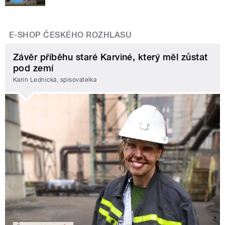
E-SHOP ČESKÉHO ROZHLASU
Závěr příběhu staré Karviné, který měl zůstat
pod zemí
Karin Lednická, spisovatelka