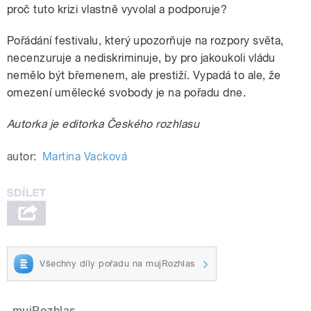
proč tuto krizi vlastně vyvolal a podporuje?
Pořádání festivalu, který upozorňuje na rozpory světa,
necenzuruje a nediskriminuje, by pro jakoukoli vládu
nemělo být břemenem, ale prestiží. Vypadá to ale, že
omezení umělecké svobody je na pořadu dne.
Autorka je editorka Českého rozhlasu
autor:
Martina Vacková
Všechny díly pořadu na mujRozhlas
mujRozhlas