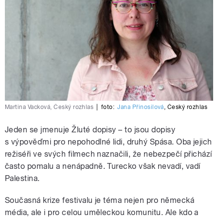
Martina Vacková, Český rozhlas
|
foto:
Jana Přinosilová
,
Český rozhlas
Jeden se jmenuje Žluté dopisy – to jsou dopisy
s výpověďmi pro nepohodlné lidi, druhý Spása. Oba jejich
režiséři ve svých filmech naznačili, že nebezpečí přichází
často pomalu a nenápadně. Turecko však nevadí, vadí
Palestina.
Současná krize festivalu je téma nejen pro německá
média, ale i pro celou uměleckou komunitu. Ale kdo a