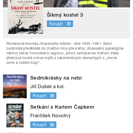
Šikmý kostel 3
Koupit
Románová kronika ztraceného města - léta 1945–1961. Karin
Lednická předkládá do značné míry převratný, dosavadní paradigma
měnící obraz hornického regionu, jehož zahlazenou historii stále
překrývá tlustá vrstva mýtů a zakořeněných stereotypů o „černé
zemi a rudém kraji“.
Sedmikrásky na nebi
Jiří Dušek a kol.
Koupit
Setkání s Karlem Čapkem
František Novotný
Koupit