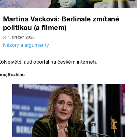
Martina Vacková: Berlinale zmítané
politikou (a filmem)
4. březen 2026
Názory a argumenty
Největší audioportál na českém internetu