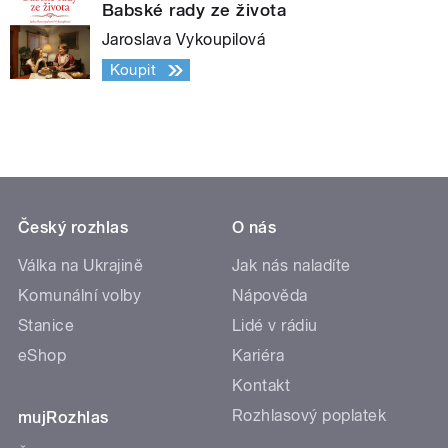
Babské rady ze života
Jaroslava Vykoupilová
Koupit
Český rozhlas
O nás
Válka na Ukrajině
Jak nás naladíte
Komunální volby
Nápověda
Stanice
Lidé v rádiu
eShop
Kariéra
Kontakt
Rozhlasový poplatek
mujRozhlas