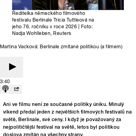
Ředitelka německého filmového
festivalu Berlinale Tricia Tuttleová na
jeho 76. ročníku v roce 2026 | Foto:
Nadja Wohlleben, Reuters
Martina Vacková: Berlinale zmítané politikou (a filmem)
3:40
Ani ve filmu není ze současné politiky úniku. Minulý
víkend předal jeden z největších filmových festivalů na
světě, Berlinale, své ceny. I když je považovaný za
nejpolitičtější festival na světě, letos byl politikou
doslova zmítán na všechny strany.