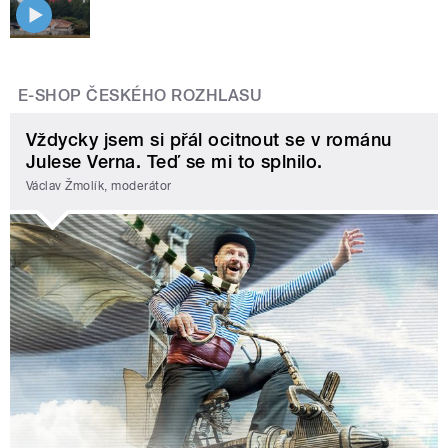
E-SHOP ČESKÉHO ROZHLASU
Vždycky jsem si přál ocitnout se v románu
Julese Verna. Teď se mi to splnilo.
Václav Žmolík, moderátor