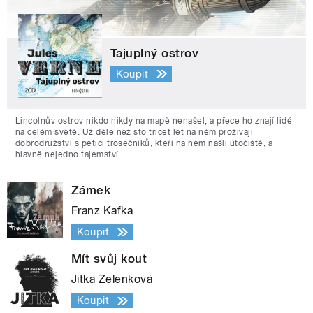
Tajuplný ostrov
Koupit
Lincolnův ostrov nikdo nikdy na mapě nenašel, a přece ho znají lidé
na celém světě. Už déle než sto třicet let na něm prožívají
dobrodružství s pěticí trosečníků, kteří na něm našli útočiště, a
hlavně nejedno tajemství.
Zámek
Franz Kafka
Koupit
Mít svůj kout
Jitka Zelenková
Koupit