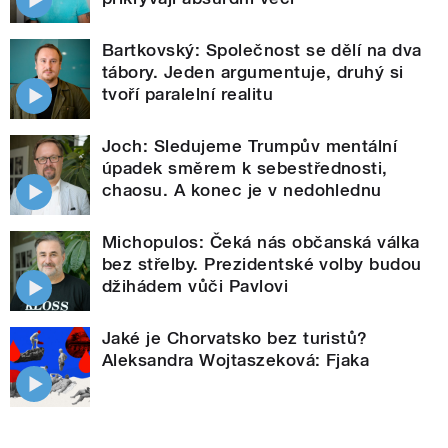
Bartkovský: Společnost se dělí na dva
tábory. Jeden argumentuje, druhý si
tvoří paralelní realitu
Joch: Sledujeme Trumpův mentální
úpadek směrem k sebestřednosti,
chaosu. A konec je v nedohlednu
Michopulos: Čeká nás občanská válka
bez střelby. Prezidentské volby budou
džihádem vůči Pavlovi
Jaké je Chorvatsko bez turistů?
Aleksandra Wojtaszeková: Fjaka