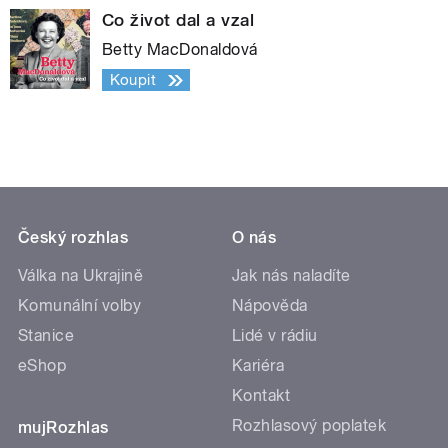
Co život dal a vzal
Betty MacDonaldová
Koupit
Český rozhlas
O nás
Válka na Ukrajině
Jak nás naladíte
Komunální volby
Nápověda
Stanice
Lidé v rádiu
eShop
Kariéra
Kontakt
Rozhlasový poplatek
mujRozhlas