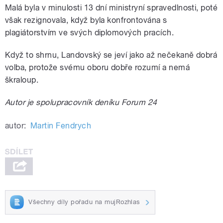
Malá byla v minulosti 13 dní ministryní spravedlnosti, poté
však rezignovala, když byla konfrontována s
plagiátorstvím ve svých diplomových pracích.
Když to shrnu, Landovský se jeví jako až nečekaně dobrá
volba, protože svému oboru dobře rozumí a nemá
škraloup.
Autor je spolupracovník deníku Forum 24
autor:
Martin Fendrych
Všechny díly pořadu na mujRozhlas