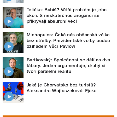
Telička: Babiš? Větší problém je jeho
okolí. S neskutečnou arogancí se
přikrývají absurdní věci
Michopulos: Čeká nás občanská válka
bez střelby. Prezidentské volby budou
džihádem vůči Pavlovi
Bartkovský: Společnost se dělí na dva
tábory. Jeden argumentuje, druhý si
tvoří paralelní realitu
Jaké je Chorvatsko bez turistů?
Aleksandra Wojtaszeková: Fjaka