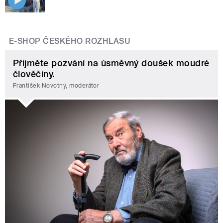
E-SHOP ČESKÉHO ROZHLASU
Přijměte pozvání na úsměvný doušek moudré
člověčiny.
František Novotný, moderátor