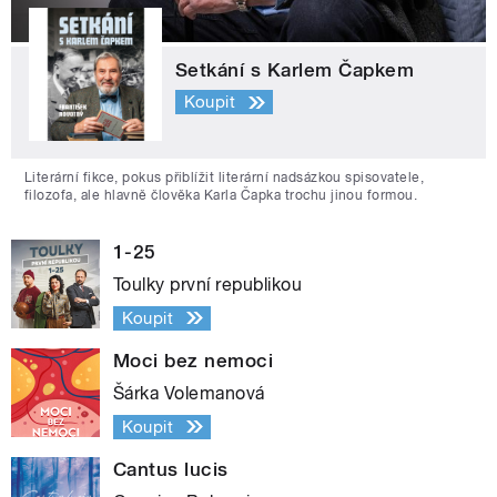
Setkání s Karlem Čapkem
Koupit
Literární fikce, pokus přiblížit literární nadsázkou spisovatele,
filozofa, ale hlavně člověka Karla Čapka trochu jinou formou.
1-25
Toulky první republikou
Koupit
Moci bez nemoci
Šárka Volemanová
Koupit
Cantus lucis