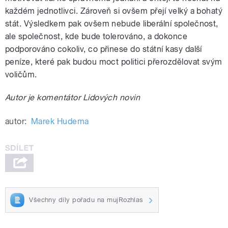
každém jednotlivci. Zároveň si ovšem přejí velký a bohatý
stát. Výsledkem pak ovšem nebude liberální společnost,
ale společnost, kde bude tolerováno, a dokonce
podporováno cokoliv, co přinese do státní kasy další
peníze, které pak budou moct politici přerozdělovat svým
voličům.
Autor je komentátor Lidových novin
autor:
Marek Hudema
Všechny díly pořadu na mujRozhlas