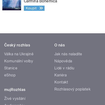
Carmina Bohemica
Koupit
Český rozhlas
O nás
Válka na Ukrajině
Jak nás naladíte
Komunální volby
Nápověda
Stanice
Lidé v rádiu
eShop
Kariéra
Kontakt
Rozhlasový poplatek
mujRozhlas
Živé vysílání