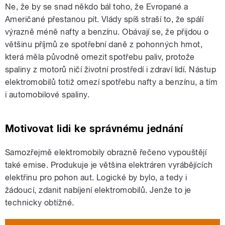
Ne, že by se snad někdo bál toho, že Evropané a
Američané přestanou pít. Vlády spíš straší to, že spálí
výrazně méně nafty a benzínu. Obávají se, že přijdou o
většinu příjmů ze spotřební daně z pohonných hmot,
která měla původně omezit spotřebu paliv, protože
spaliny z motorů ničí životní prostředí i zdraví lidí. Nástup
elektromobilů totiž omezí spotřebu nafty a benzínu, a tím
i automobilové spaliny.
Motivovat lidi ke správnému jednání
Samozřejmě elektromobily obrazně řečeno vypouštějí
také emise. Produkuje je většina elektráren vyrábějících
elektřinu pro pohon aut. Logické by bylo, a tedy i
žádoucí, zdanit nabíjení elektromobilů. Jenže to je
technicky obtížné.