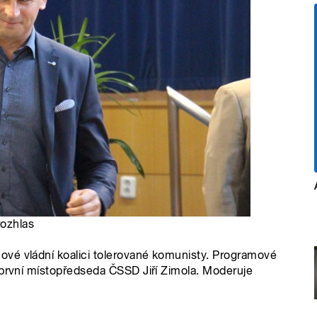
rozhlas
vé vládní koalici tolerované komunisty. Programové
 první místopředseda ČSSD Jiří Zimola. Moderuje