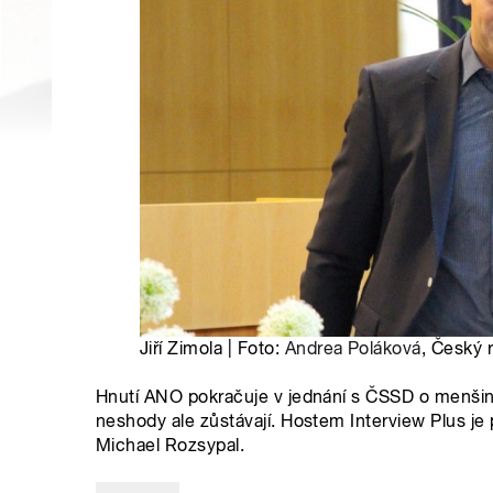
Jiří Zimola | Foto:
Andrea Poláková
, Český 
Hnutí ANO pokračuje v jednání s ČSSD o menšino
neshody ale zůstávají. Hostem Interview Plus je
Michael Rozsypal.