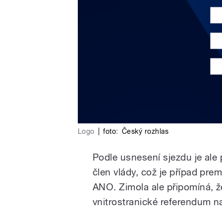
Logo
|
foto:
Český rozhlas
Podle usnesení sjezdu je ale
člen vlády, což je případ pre
ANO. Zimola ale připomíná, ž
vnitrostranické referendum 