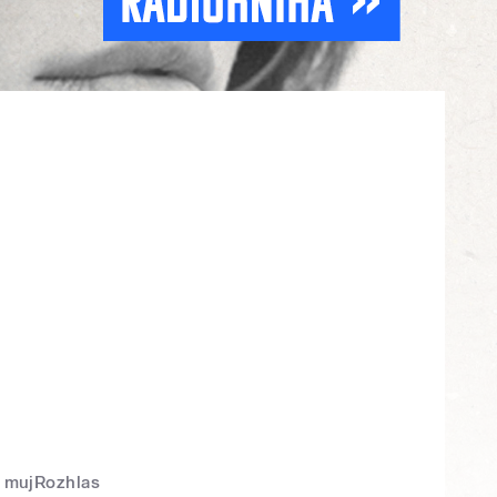
mujRozhlas