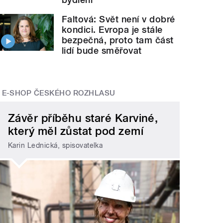
Faltová: Svět není v dobré
kondici. Evropa je stále
bezpečná, proto tam část
lidí bude směřovat
E-SHOP ČESKÉHO ROZHLASU
Závěr příběhu staré Karviné,
který měl zůstat pod zemí
Karin Lednická, spisovatelka