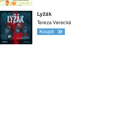
Lyžák
Tereza Verecká
Koupit