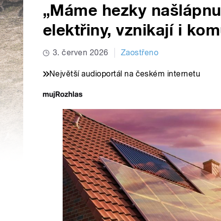
„Máme hezky našlápnuto
elektřiny, vznikají i ko
3. červen 2026
Zaostřeno
Největší audioportál na českém internetu