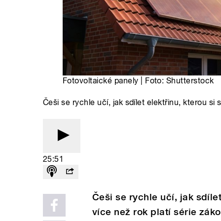
Fotovoltaické panely | Foto: Shutterstock
Češi se rychle učí, jak sdílet elektřinu, kterou si 
25:51
Češi se rychle učí, jak sdíle
více než rok platí série zák