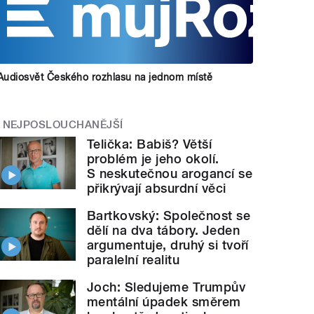
Audiosvět Českého rozhlasu na jednom místě
NEJPOSLOUCHANĚJŠÍ
Telička: Babiš? Větší
problém je jeho okolí.
S neskutečnou arogancí se
přikrývají absurdní věci
Bartkovský: Společnost se
dělí na dva tábory. Jeden
argumentuje, druhý si tvoří
paralelní realitu
Joch: Sledujeme Trumpův
mentální úpadek směrem