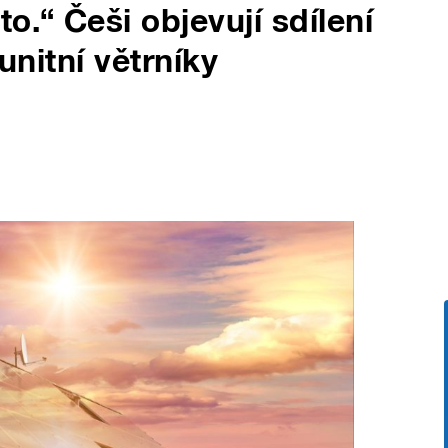
.“ Češi objevují sdílení
munitní větrníky