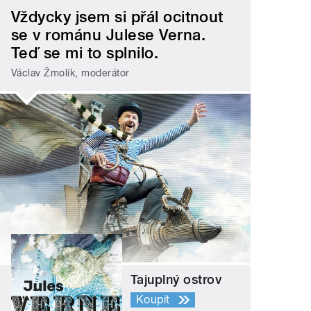
Vždycky jsem si přál ocitnout
se v románu Julese Verna.
Teď se mi to splnilo.
Václav Žmolík, moderátor
Tajuplný ostrov
Koupit