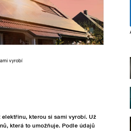
sami vyrobí
t elektřinu, kterou si sami vyrobí. Už
onů, která to umožňuje. Podle údajů