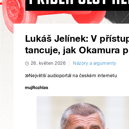
Lukáš Jelínek: V příst
tancuje, jak Okamura p
26. květen 2026
Názory a argumenty
Největší audioportál na českém internetu