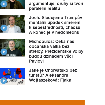
argumentuje, druhý si tvoří
paralelní realitu
Joch: Sledujeme Trumpův
mentální úpadek směrem
k sebestřednosti, chaosu.
A konec je v nedohlednu
Michopulos: Čeká nás
občanská válka bez
střelby. Prezidentské volby
budou džihádem vůči
Pavlovi
Jaké je Chorvatsko bez
turistů? Aleksandra
Wojtaszeková: Fjaka