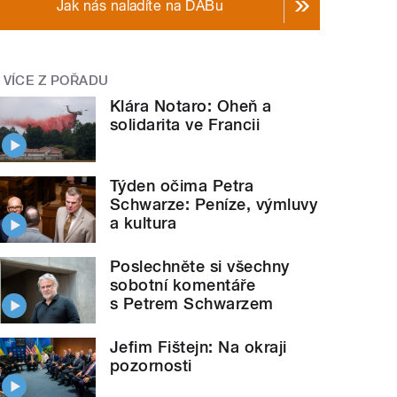
Jak nás naladíte na DABu
VÍCE Z POŘADU
Klára Notaro: Oheň a
solidarita ve Francii
Týden očima Petra
Schwarze: Peníze, výmluvy
a kultura
Poslechněte si všechny
sobotní komentáře
s Petrem Schwarzem
Jefim Fištejn: Na okraji
pozornosti