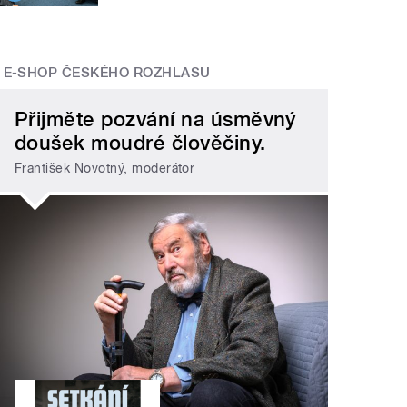
E-SHOP ČESKÉHO ROZHLASU
Přijměte pozvání na úsměvný
doušek moudré člověčiny.
František Novotný, moderátor