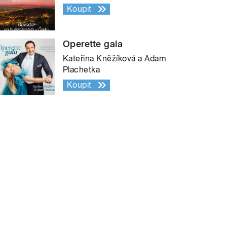
Koupit
Operette gala
Kateřina Kněžíková a Adam
Plachetka
Koupit