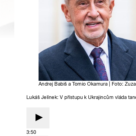
Andrej Babiš a Tomio Okamura | Foto: Zuz
Lukáš Jelínek: V přístupu k Ukrajincům vláda ta
3:50