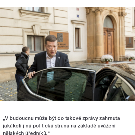
„V budoucnu může být do takové zprávy zahrnuta
jakákoli jiná politická strana na základě uvážení
nějakých úředníků.“