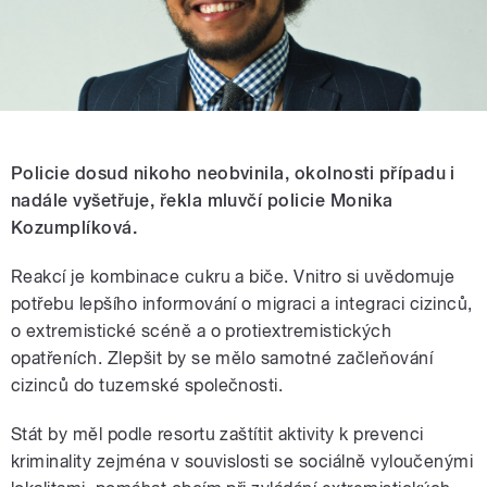
Policie dosud nikoho neobvinila, okolnosti případu i
nadále vyšetřuje, řekla mluvčí policie Monika
Kozumplíková.
Reakcí je kombinace cukru a biče. Vnitro si uvědomuje
potřebu lepšího informování o migraci a integraci cizinců,
o extremistické scéně a o protiextremistických
opatřeních. Zlepšit by se mělo samotné začleňování
cizinců do tuzemské společnosti.
Stát by měl podle resortu zaštítit aktivity k prevenci
kriminality zejména v souvislosti se sociálně vyloučenými