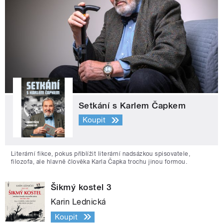
Setkání s Karlem Čapkem
Koupit
Literární fikce, pokus přiblížit literární nadsázkou spisovatele,
filozofa, ale hlavně člověka Karla Čapka trochu jinou formou.
Šikmý kostel 3
Karin Lednická
Koupit