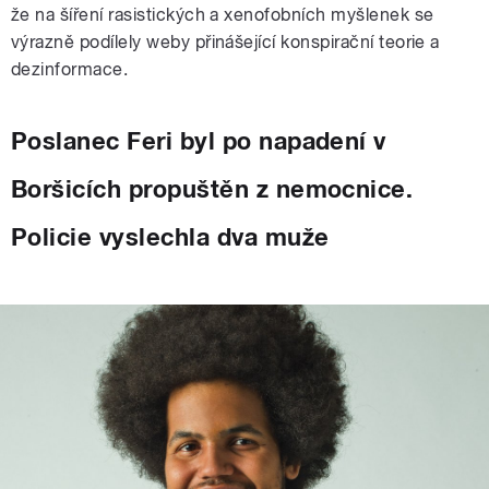
že na šíření rasistických a xenofobních myšlenek se
výrazně podílely weby přinášející konspirační teorie a
dezinformace.
Poslanec Feri byl po napadení v
Boršicích propuštěn z nemocnice.
Policie vyslechla dva muže