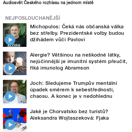
Audiosvět Českého rozhlasu na jednom místě
NEJPOSLOUCHANĚJŠÍ
Michopulos: Čeká nás občanská válka
bez střelby. Prezidentské volby budou
džihádem vůči Pavlovi
Alergie? Většinou na neškodné látky,
nejúčinnější je imunitní systém přeučit,
říká imunolog Abramson
Joch: Sledujeme Trumpův mentální
úpadek směrem k sebestřednosti,
chaosu. A konec je v nedohlednu
Jaké je Chorvatsko bez turistů?
Aleksandra Wojtaszeková: Fjaka