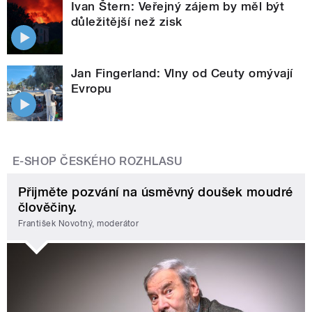
Ivan Štern: Veřejný zájem by měl být
důležitější než zisk
Jan Fingerland: Vlny od Ceuty omývají
Evropu
E-SHOP ČESKÉHO ROZHLASU
Přijměte pozvání na úsměvný doušek moudré
člověčiny.
František Novotný, moderátor