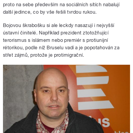
proto na sebe především na sociálních sítích nabalují
další jedince, co by vše řešili tvrdou rukou.
Bojovou škrabošku si ale leckdy nasazují i nejvyšší
ústavní činitelé. Například prezident ztotožňující
terorismus s islámem nebo premiér s protiunijní
rétorikou, podle níž Bruselu vadí a je popotahován za
střet zájmů, protože je protimigrační.