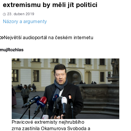
extremismu by měli jít politici
23. duben 2019
Názory a argumenty
Největší audioportál na českém internetu
Pravicové extremisty nejhrubšího
zrna zastínila Okamurova Svoboda a