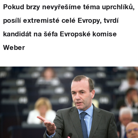
Pokud brzy nevyřešíme téma uprchlíků,
posílí extremisté celé Evropy, tvrdí
kandidát na šéfa Evropské komise
Weber