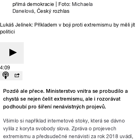
přímá demokracie | Foto:
Michaela
Danelová
, Český rozhlas
Lukáš Jelínek: Příkladem v boji proti extremismu by měli jít
politici
4:09
Pozdě ale přece. Ministerstvo vnitra se probudilo a
chystá se nejen čelit extremismu, ale i rozorávat
podhoubí pro šíření nenávistných projevů.
Všimlo si například internetové stoky, která se dávno
vylila z koryta svobody slova. Zpráva o projevech
extremismu a předsudečné nenávisti za rok 2018 uvádí,