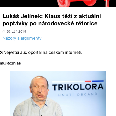
Lukáš Jelínek: Klaus těží z aktuální
poptávky po národovecké rétorice
30. září 2019
Názory a argumenty
Největší audioportál na českém internetu