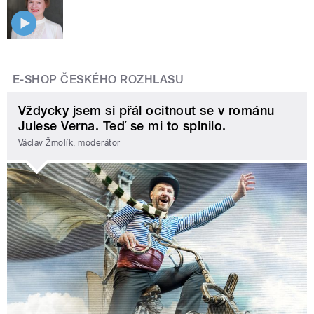
E-SHOP ČESKÉHO ROZHLASU
Vždycky jsem si přál ocitnout se v románu
Julese Verna. Teď se mi to splnilo.
Václav Žmolík, moderátor