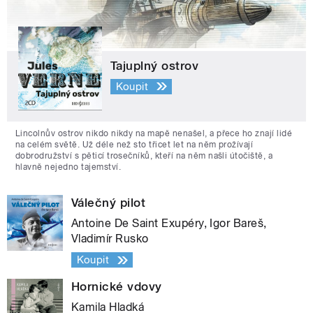
Tajuplný ostrov
Koupit
Lincolnův ostrov nikdo nikdy na mapě nenašel, a přece ho znají lidé
na celém světě. Už déle než sto třicet let na něm prožívají
dobrodružství s pěticí trosečníků, kteří na něm našli útočiště, a
hlavně nejedno tajemství.
Válečný pilot
Antoine De Saint Exupéry, Igor Bareš,
Vladimír Rusko
Koupit
Hornické vdovy
Kamila Hladká