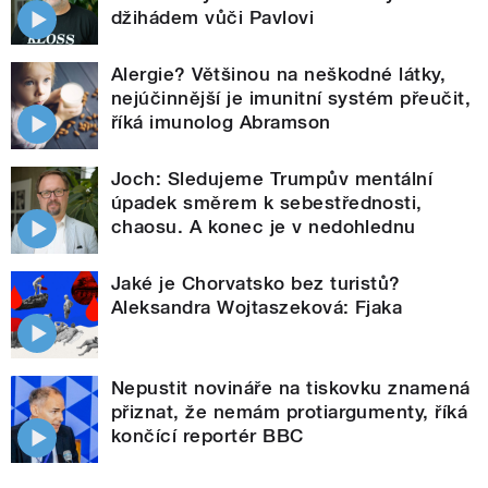
džihádem vůči Pavlovi
Alergie? Většinou na neškodné látky,
nejúčinnější je imunitní systém přeučit,
říká imunolog Abramson
Joch: Sledujeme Trumpův mentální
úpadek směrem k sebestřednosti,
chaosu. A konec je v nedohlednu
Jaké je Chorvatsko bez turistů?
Aleksandra Wojtaszeková: Fjaka
Nepustit novináře na tiskovku znamená
přiznat, že nemám protiargumenty, říká
končící reportér BBC