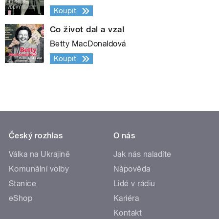
Koupit
Co život dal a vzal
Betty MacDonaldová
Koupit
Český rozhlas
O nás
Válka na Ukrajině
Jak nás naladíte
Komunální volby
Nápověda
Stanice
Lidé v rádiu
eShop
Kariéra
Kontakt