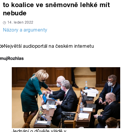
to koalice ve sněmovně lehké mít
nebude
14. leden 2022
Názory a argumenty
Největší audioportál na českém internetu
Jednání o důvěře vládě v