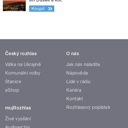
Koupit
Český rozhlas
O nás
Válka na Ukrajině
Jak nás naladíte
Komunální volby
Nápověda
Stanice
Lidé v rádiu
eShop
Kariéra
Kontakt
Rozhlasový poplatek
mujRozhlas
Živé vysílání
Audioarchiv