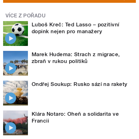
VÍCE Z POŘADU
Luboš Kreč: Ted Lasso – pozitivní
dopink nejen pro manažery
Marek Hudema: Strach z migrace,
zbraň v rukou politiků
Ondřej Soukup: Rusko sází na rakety
Klára Notaro: Oheň a solidarita ve
Francii