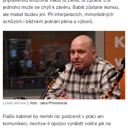
připravenou kritizovat vládu tu zleva, tu zprava. Éra
jednoho muže se chýlí k závěru. Babiš zůstane ikonou,
ale makat budou jiní. Při interpelacích, mimořádných
schůzích i běžném jednání pléna a výborů.
Lukáš Jelínek
|
foto:
Jana Přinosilová
Fialův kabinet by neměl nic podcenit v práci ani
komunikaci, nechce-li opozici vyrábět voliče jak na