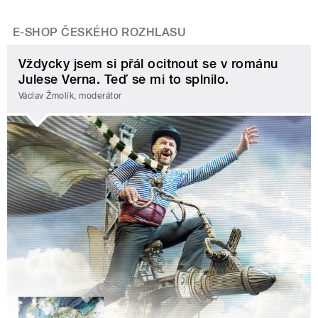
E-SHOP ČESKÉHO ROZHLASU
Vždycky jsem si přál ocitnout se v románu
Julese Verna. Teď se mi to splnilo.
Václav Žmolík, moderátor