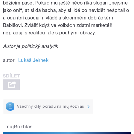
běžícím páse. Pokud mu ještě něco říká slogan „nejsme
jako oni“, ať si dá bacha, aby si lidé co nevidět nešpitali o
arogantní asociální vládě a skromném dobráckém
Babišovi. Zvlášť když ve volbách zdatní marketéři
nepracují s realitou, ale s pouhými obrazy.
Autor je politický analytik
autor:
Lukáš Jelínek
Všechny díly pořadu na mujRozhlas
mujRozhlas