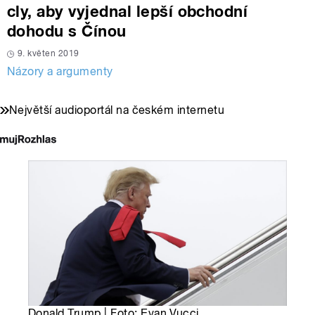
cly, aby vyjednal lepší obchodní
dohodu s Čínou
9. květen 2019
Názory a argumenty
Největší audioportál na českém internetu
Donald Trump | Foto: Evan Vucci,