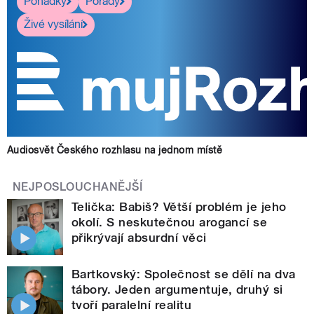
Pohádky
Pořady
Živé vysílání
Audiosvět Českého rozhlasu na jednom místě
NEJPOSLOUCHANĚJŠÍ
Telička: Babiš? Větší problém je jeho
okolí. S neskutečnou arogancí se
přikrývají absurdní věci
Bartkovský: Společnost se dělí na dva
tábory. Jeden argumentuje, druhý si
tvoří paralelní realitu