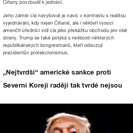
Číňany povzbudil k jednání.
Jeho záměr cla navyšovat je navíc v kontrastu s realitou
vyjednávání, kdy nejen Číňané, ale i někteří vysocí
američtí úředníci vidí cla jako překážku obchodu pro obě
strany. Trump se také potýká s nelibostí některých
republikánských kongresmanů, kteří odsuzují
prezidentův protekcionismus.
„Nejtvrdší“ americké sankce proti
Severní Koreji raději tak tvrdé nejsou