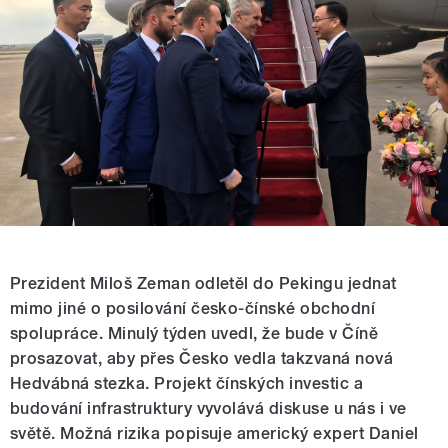
Prezident Miloš Zeman odletěl do Pekingu jednat
mimo jiné o posilování česko-čínské obchodní
spolupráce. Minulý týden uvedl, že bude v Číně
prosazovat, aby přes Česko vedla takzvaná nová
Hedvábná stezka. Projekt čínských investic a
budování infrastruktury vyvolává diskuse u nás i ve
světě. Možná rizika popisuje americký expert Daniel