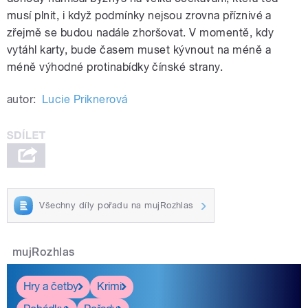
musí plnit, i když podmínky nejsou zrovna příznivé a
zřejmě se budou nadále zhoršovat. V momentě, kdy
vytáhl karty, bude časem muset kývnout na méně a
méně výhodné protinabídky čínské strany.
autor:
Lucie Priknerová
Všechny díly pořadu na mujRozhlas
mujRozhlas
Hry a četby
Krimi