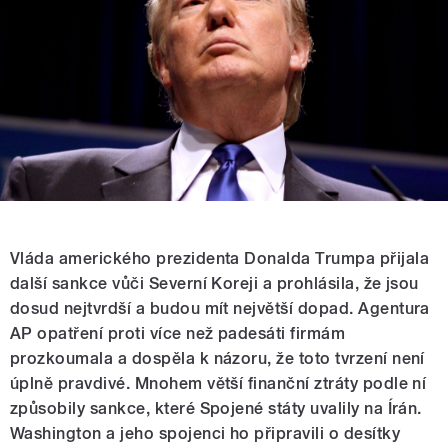
Vláda amerického prezidenta Donalda Trumpa přijala
další sankce vůči Severní Koreji a prohlásila, že jsou
dosud nejtvrdší a budou mít největší dopad. Agentura
AP opatření proti více než padesáti firmám
prozkoumala a dospěla k názoru, že toto tvrzení není
úplně pravdivé. Mnohem větší finanční ztráty podle ní
způsobily sankce, které Spojené státy uvalily na Írán.
Washington a jeho spojenci ho připravili o desítky