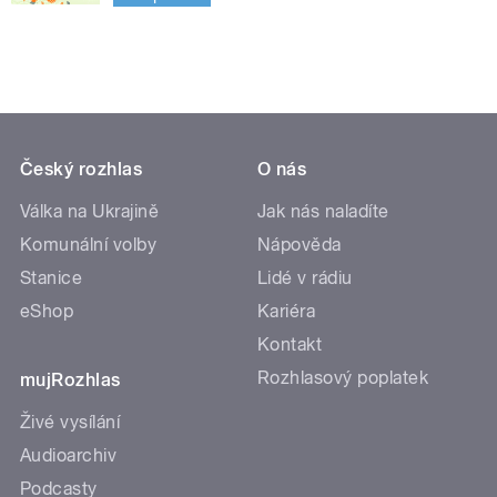
Český rozhlas
O nás
Válka na Ukrajině
Jak nás naladíte
Komunální volby
Nápověda
Stanice
Lidé v rádiu
eShop
Kariéra
Kontakt
Rozhlasový poplatek
mujRozhlas
Živé vysílání
Audioarchiv
Podcasty