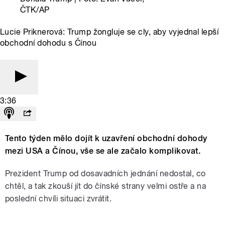
ČTK/AP
Lucie Priknerová: Trump žongluje se cly, aby vyjednal lepší
obchodní dohodu s Čínou
3:36
Tento týden mělo dojít k uzavření obchodní dohody
mezi USA a Čínou, vše se ale začalo komplikovat.
Prezident Trump od dosavadních jednání nedostal, co
chtěl, a tak zkouší jít do čínské strany velmi ostře a na
poslední chvíli situaci zvrátit.