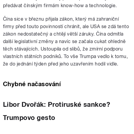
předávat čínským firmám know-how a technologie.
Čína sice v březnu přijala zákon, který má zahraniční
firmy před touto povinností chránit, ale USA se zdá tento
zákon nedostatečný a chtějí větší záruky. Čína odmítla
další legislativní změny a navíc se začala cukat ohledně
těch stávajících. Ustoupila od slibů, že zmírní podporu
vlastních státních podniků. To vše Trumpa vedlo k tomu,
že do jednání týden před jeho uzavřením hodil vidle.
Chybné načasování
Libor Dvořák: Protiruské sankce?
Trumpovo gesto