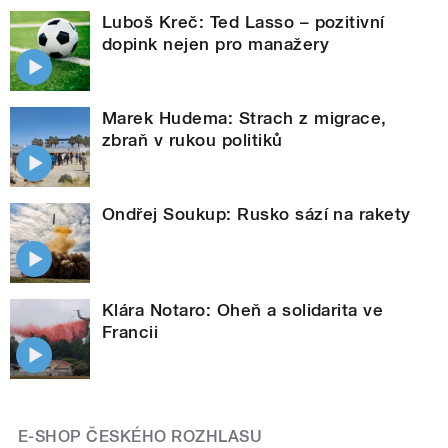
Luboš Kreč: Ted Lasso – pozitivní
dopink nejen pro manažery
Marek Hudema: Strach z migrace,
zbraň v rukou politiků
Ondřej Soukup: Rusko sází na rakety
Klára Notaro: Oheň a solidarita ve
Francii
E-SHOP ČESKÉHO ROZHLASU