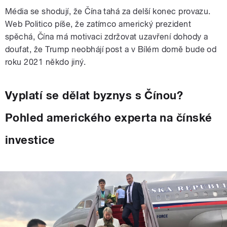
Média se shodují, že Čína tahá za delší konec provazu.
Web Politico píše, že zatímco americký prezident
spěchá, Čína má motivaci zdržovat uzavření dohody a
doufat, že Trump neobhájí post a v Bílém domě bude od
roku 2021 někdo jiný.
Vyplatí se dělat byznys s Čínou?
Pohled amerického experta na čínské
investice