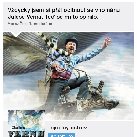
Vždycky jsem si přál ocitnout se v románu
Julese Verna. Teď se mi to splnilo.
Václav Žmolík, moderátor
Tajuplný ostrov
Koupit