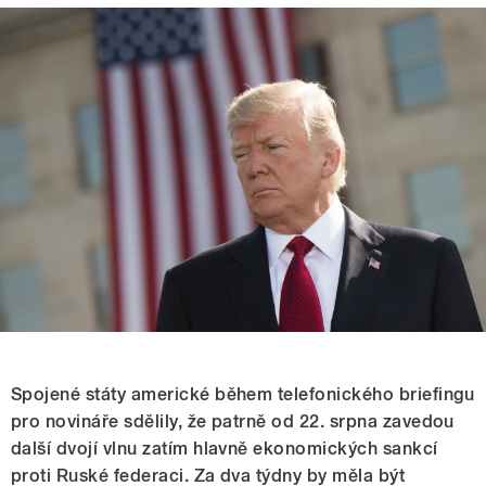
Spojené státy americké během telefonického briefingu
pro novináře sdělily, že patrně od 22. srpna zavedou
další dvojí vlnu zatím hlavně ekonomických sankcí
proti Ruské federaci. Za dva týdny by měla být