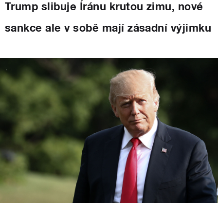
Trump slibuje Íránu krutou zimu, nové
sankce ale v sobě mají zásadní výjimku