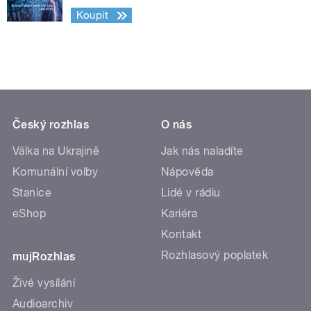
Koupit
Český rozhlas
O nás
Válka na Ukrajině
Jak nás naladíte
Komunální volby
Nápověda
Stanice
Lidé v rádiu
eShop
Kariéra
Kontakt
Rozhlasový poplatek
mujRozhlas
Živé vysílání
Audioarchiv