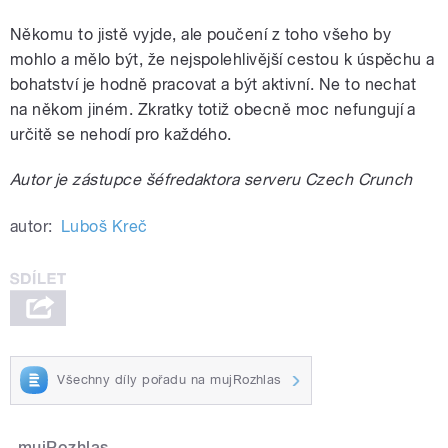
Někomu to jistě vyjde, ale poučení z toho všeho by
mohlo a mělo být, že nejspolehlivější cestou k úspěchu a
bohatství je hodně pracovat a být aktivní. Ne to nechat
na někom jiném. Zkratky totiž obecně moc nefungují a
určitě se nehodí pro každého.
Autor je zástupce šéfredaktora serveru Czech Crunch
autor:
Luboš Kreč
Všechny díly pořadu na mujRozhlas
mujRozhlas