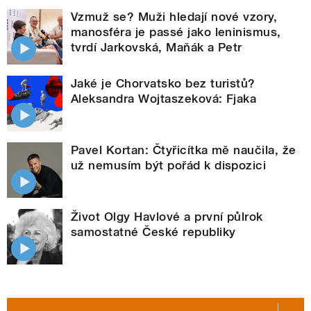
Vzmuž se? Muži hledají nové vzory,
manosféra je passé jako leninismus,
tvrdí Jarkovská, Maňák a Petr
Jaké je Chorvatsko bez turistů?
Aleksandra Wojtaszeková: Fjaka
Pavel Kortan: Čtyřicítka mě naučila, že
už nemusím být pořád k dispozici
Život Olgy Havlové a první půlrok
samostatné České republiky