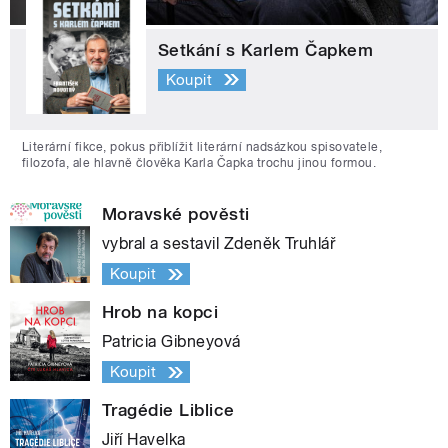
Setkání s Karlem Čapkem
Koupit
Literární fikce, pokus přiblížit literární nadsázkou spisovatele,
filozofa, ale hlavně člověka Karla Čapka trochu jinou formou.
Moravské pověsti
vybral a sestavil Zdeněk Truhlář
Koupit
Hrob na kopci
Patricia Gibneyová
Koupit
Tragédie Liblice
Jiří Havelka