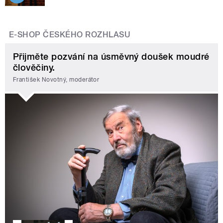
E-SHOP ČESKÉHO ROZHLASU
Přijměte pozvání na úsměvný doušek moudré
člověčiny.
František Novotný, moderátor