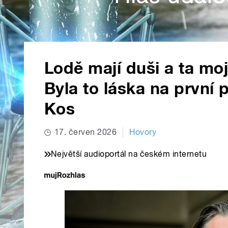
Lodě mají duši a ta moj
Byla to láska na první 
Kos
17. červen 2026
Hovory
Největší audioportál na českém internetu