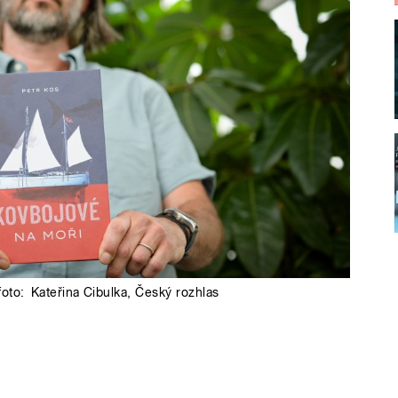
foto:
Kateřina Cibulka
,
Český rozhlas