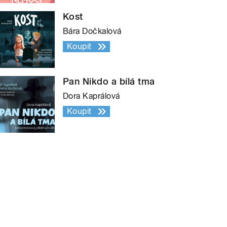
Kost
Bára Dočkalová
Koupit
Pan Nikdo a bílá tma
Dora Kaprálová
Koupit