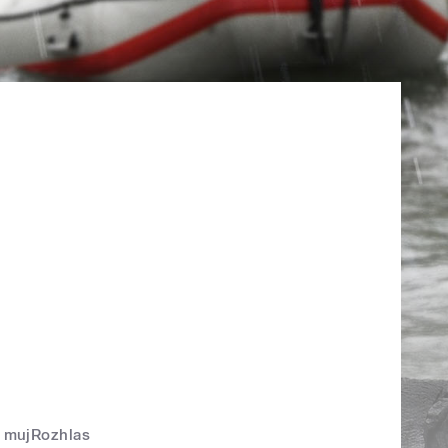
mujRozhlas