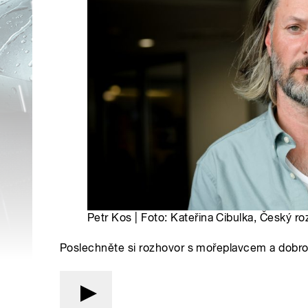
Petr Kos | Foto: Kateřina Cibulka, Český ro
Poslechněte si rozhovor s mořeplavcem a dob