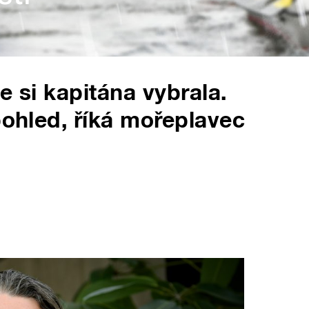
e si kapitána vybrala.
pohled, říká mořeplavec