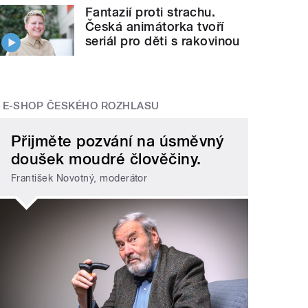
Fantazií proti strachu.
Česká animátorka tvoří
seriál pro děti s rakovinou
E-SHOP ČESKÉHO ROZHLASU
Přijměte pozvání na úsměvný
doušek moudré člověčiny.
František Novotný, moderátor