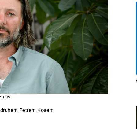
zhlas
rodruhem Petrem Kosem