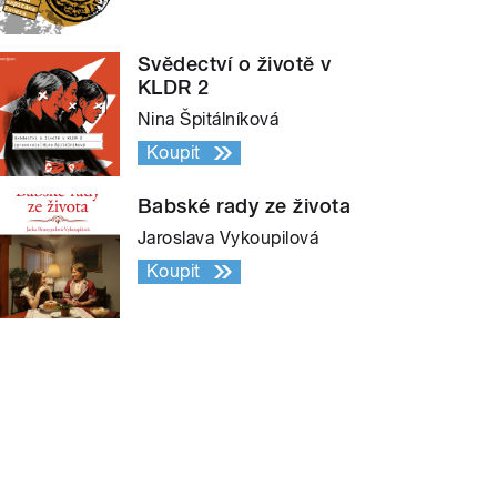
Svědectví o životě v
KLDR 2
Nina Špitálníková
Koupit
Babské rady ze života
Jaroslava Vykoupilová
Koupit