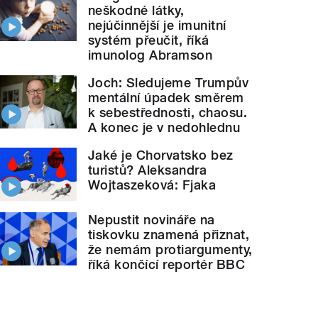
neškodné látky,
nejúčinnější je imunitní
systém přeučit, říká
imunolog Abramson
Joch: Sledujeme Trumpův
mentální úpadek směrem
k sebestřednosti, chaosu.
A konec je v nedohlednu
Jaké je Chorvatsko bez
turistů? Aleksandra
Wojtaszeková: Fjaka
Nepustit novináře na
tiskovku znamená přiznat,
že nemám protiargumenty,
říká končící reportér BBC