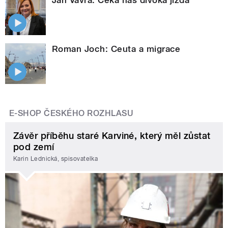
Roman Joch: Ceuta a migrace
E-SHOP ČESKÉHO ROZHLASU
Závěr příběhu staré Karviné, který měl zůstat
pod zemí
Karin Lednická, spisovatelka