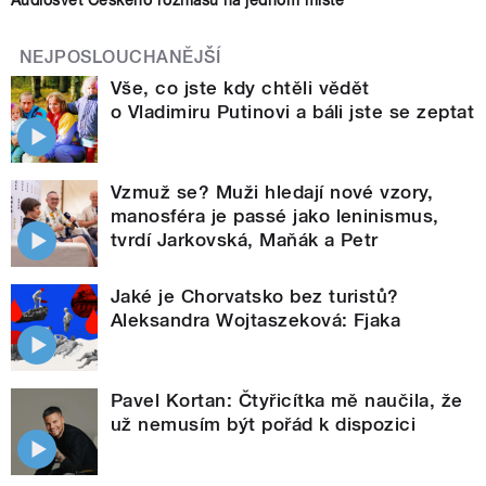
NEJPOSLOUCHANĚJŠÍ
Vše, co jste kdy chtěli vědět
o Vladimiru Putinovi a báli jste se zeptat
Vzmuž se? Muži hledají nové vzory,
manosféra je passé jako leninismus,
tvrdí Jarkovská, Maňák a Petr
Jaké je Chorvatsko bez turistů?
Aleksandra Wojtaszeková: Fjaka
Pavel Kortan: Čtyřicítka mě naučila, že
už nemusím být pořád k dispozici