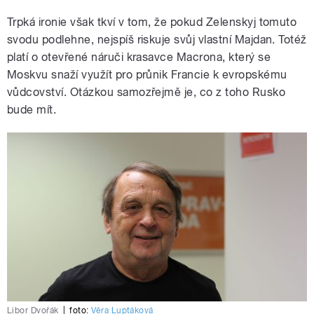
Trpká ironie však tkví v tom, že pokud Zelenskyj tomuto
svodu podlehne, nejspíš riskuje svůj vlastní Majdan. Totéž
platí o otevřené náruči krasavce Macrona, který se
Moskvu snaží využít pro průnik Francie k evropskému
vůdcovství. Otázkou samozřejmě je, co z toho Rusko
bude mít.
Libor Dvořák
|
foto:
Věra Luptáková