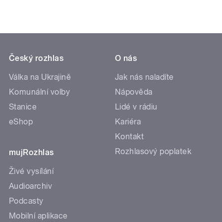
Český rozhlas
O nás
Válka na Ukrajině
Jak nás naladíte
Komunální volby
Nápověda
Stanice
Lidé v rádiu
eShop
Kariéra
Kontakt
Rozhlasový poplatek
mujRozhlas
Živé vysílání
Audioarchiv
Podcasty
Mobilní aplikace