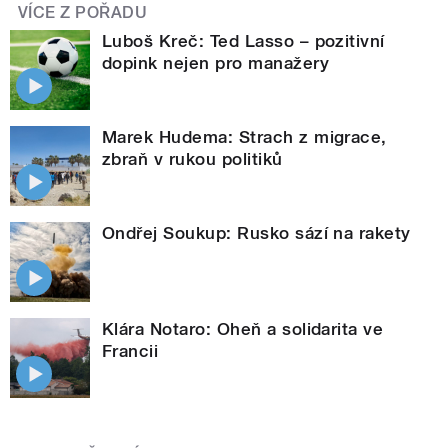
VÍCE Z POŘADU
Luboš Kreč: Ted Lasso – pozitivní
dopink nejen pro manažery
Marek Hudema: Strach z migrace,
zbraň v rukou politiků
Ondřej Soukup: Rusko sází na rakety
Klára Notaro: Oheň a solidarita ve
Francii