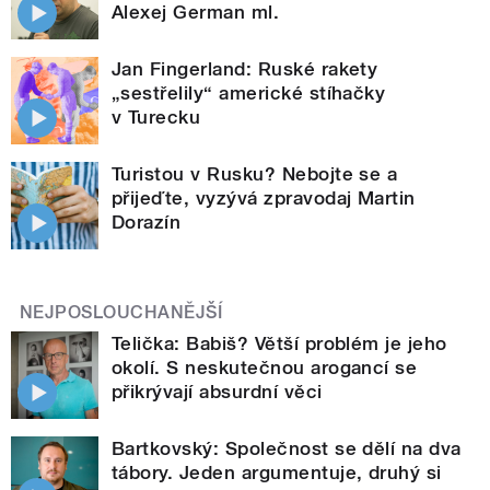
Alexej German ml.
Jan Fingerland: Ruské rakety
„sestřelily“ americké stíhačky
v Turecku
Turistou v Rusku? Nebojte se a
přijeďte, vyzývá zpravodaj Martin
Dorazín
NEJPOSLOUCHANĚJŠÍ
Telička: Babiš? Větší problém je jeho
okolí. S neskutečnou arogancí se
přikrývají absurdní věci
Bartkovský: Společnost se dělí na dva
tábory. Jeden argumentuje, druhý si