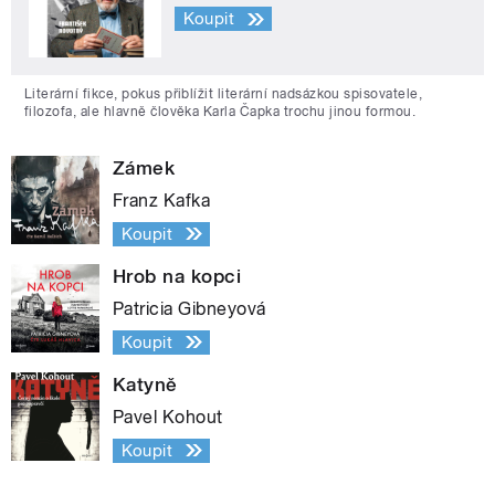
Koupit
Literární fikce, pokus přiblížit literární nadsázkou spisovatele,
filozofa, ale hlavně člověka Karla Čapka trochu jinou formou.
Zámek
Franz Kafka
Koupit
Hrob na kopci
Patricia Gibneyová
Koupit
Katyně
Pavel Kohout
Koupit