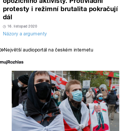
opozičního aktivisty. Protivládní
protesty i režimní brutalita pokračují
dál
16. listopad 2020
Názory a argumenty
Největší audioportál na českém internetu