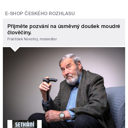
E-SHOP ČESKÉHO ROZHLASU
Přijměte pozvání na úsměvný doušek moudré
člověčiny.
František Novotný, moderátor