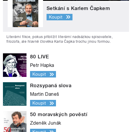
Setkání s Karlem Čapkem
Koupit
Literární fikce, pokus přiblížit literární nadsázkou spisovatele,
filozofa, ale hlavně člověka Karla Čapka trochu jinou formou.
80 LIVE
Petr Hapka
Koupit
Rozsypaná slova
Martin Daneš
Koupit
50 moravských pověstí
Zdeněk Junák