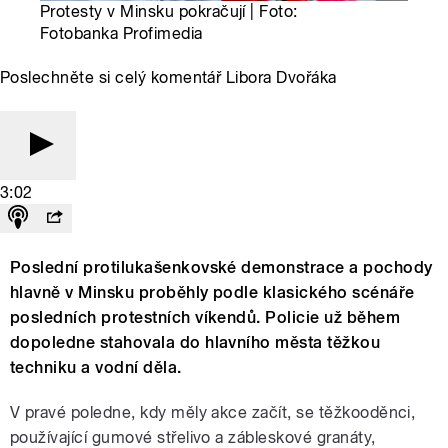
Protesty v Minsku pokračují | Foto:
Fotobanka Profimedia
Poslechněte si celý komentář Libora Dvořáka
3:02
Poslední protilukašenkovské demonstrace a pochody
hlavně v Minsku proběhly podle klasického scénáře
posledních protestních víkendů. Policie už během
dopoledne stahovala do hlavního města těžkou
techniku a vodní děla.
V pravé poledne, kdy měly akce začít, se těžkooděnci,
používající gumové střelivo a zábleskové granáty,