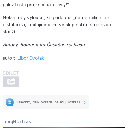
příležitost i pro kriminální živly!“
Nelze tedy vyloučit, že podobné „černé milice“ už
diktátorovi, zmítajícímu se ve slepé uličce, opravdu
slouží.
Autor je komentátor Českého rozhlasu
autor:
Libor Dvořák
Všechny díly pořadu na mujRozhlas
mujRozhlas