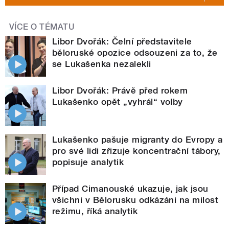
VÍCE O TÉMATU
Libor Dvořák: Čelní představitele
běloruské opozice odsouzeni za to, že
se Lukašenka nezalekli
Libor Dvořák: Právě před rokem
Lukašenko opět „vyhrál“ volby
Lukašenko pašuje migranty do Evropy a
pro své lidi zřizuje koncentrační tábory,
popisuje analytik
Případ Cimanouské ukazuje, jak jsou
všichni v Bělorusku odkázáni na milost
režimu, říká analytik