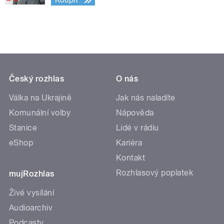
Koupit
Český rozhlas
O nás
Válka na Ukrajině
Jak nás naladíte
Komunální volby
Nápověda
Stanice
Lidé v rádiu
eShop
Kariéra
Kontakt
Rozhlasový poplatek
mujRozhlas
Živé vysílání
Audioarchiv
Podcasty