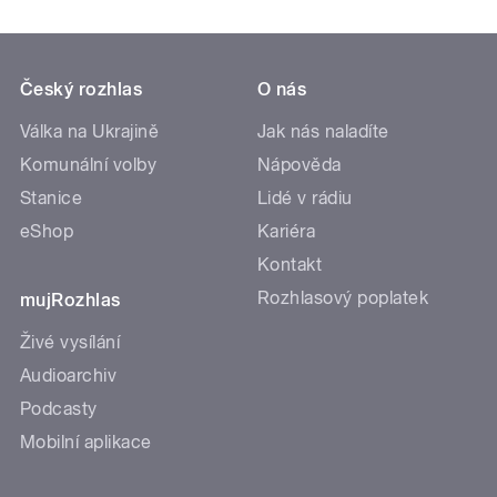
Český rozhlas
O nás
Válka na Ukrajině
Jak nás naladíte
Komunální volby
Nápověda
Stanice
Lidé v rádiu
eShop
Kariéra
Kontakt
Rozhlasový poplatek
mujRozhlas
Živé vysílání
Audioarchiv
Podcasty
Mobilní aplikace