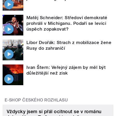
Matěj Schneider: Středoví demokraté
prohráli v Michiganu. Podaří se levici
úspěch zopakovat?
Libor Dvořák: Strach z mobilizace žene
Rusy do zahraničí
Ivan Štern: Veřejný zájem by měl být
důležitější než zisk
E-SHOP ČESKÉHO ROZHLASU
Vždycky jsem si přál ocitnout se v románu