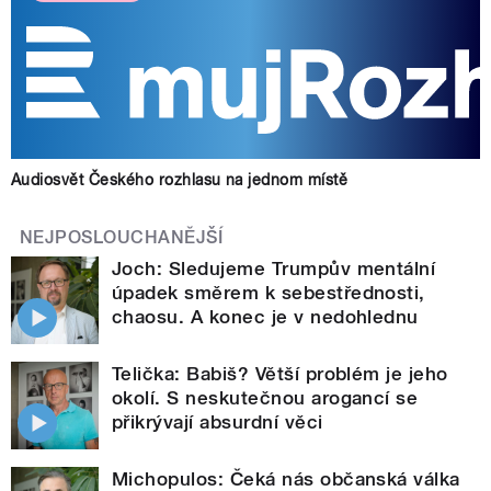
Audiosvět Českého rozhlasu na jednom místě
NEJPOSLOUCHANĚJŠÍ
Joch: Sledujeme Trumpův mentální
úpadek směrem k sebestřednosti,
chaosu. A konec je v nedohlednu
Telička: Babiš? Větší problém je jeho
okolí. S neskutečnou arogancí se
přikrývají absurdní věci
Michopulos: Čeká nás občanská válka