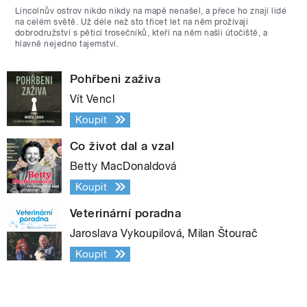
Lincolnův ostrov nikdo nikdy na mapě nenašel, a přece ho znají lidé
na celém světě. Už déle než sto třicet let na něm prožívají
dobrodružství s pěticí trosečníků, kteří na něm našli útočiště, a
hlavně nejedno tajemství.
Pohřbeni zaživa
Vít Vencl
Koupit
Co život dal a vzal
Betty MacDonaldová
Koupit
Veterinární poradna
Jaroslava Vykoupilová, Milan Štourač
Koupit