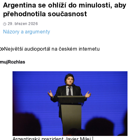
Argentina se ohlíží do minulosti, aby
přehodnotila současnost
29. březen 2026
Názory a argumenty
Největší audioportál na českém internetu
Argentinský prezident Javier Milei |