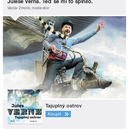
Julese Verna. Teď se mi to splnilo.
Václav Žmolík, moderátor
Tajuplný ostrov
Koupit