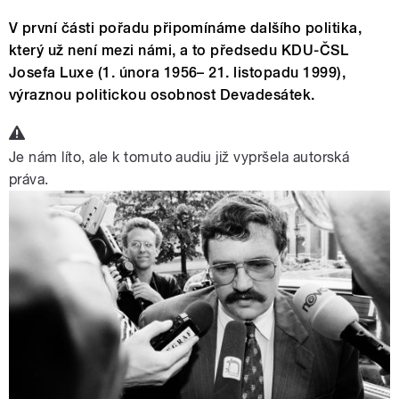
V první části pořadu připomínáme dalšího politika,
který už není mezi námi, a to předsedu KDU-ČSL
Josefa Luxe (1. února 1956– 21. listopadu 1999),
výraznou politickou osobnost Devadesátek.
Je nám líto, ale k tomuto audiu již vypršela autorská
práva.