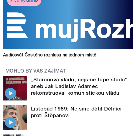
Živé vysílání
Audiosvět Českého rozhlasu na jednom místě
MOHLO BY VÁS ZAJÍMAT
„Staronová vládo, nejsme tupé stádo“
aneb Jak Ladislav Adamec
rekonstruoval komunistickou vládu
Listopad 1989: Nejsme děti! Dělníci
proti Štěpánovi