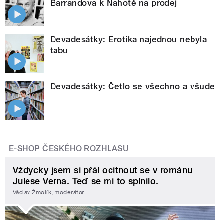
Barrandova k Nahotě na prodej
Devadesátky: Erotika najednou nebyla
tabu
Devadesátky: Četlo se všechno a všude
E-SHOP ČESKÉHO ROZHLASU
Vždycky jsem si přál ocitnout se v románu
Julese Verna. Teď se mi to splnilo.
Václav Žmolík, moderátor