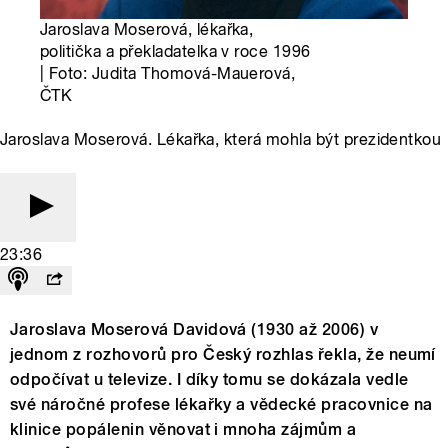
Jaroslava Moserová, lékařka,
politička a překladatelka v roce 1996
| Foto: Judita Thomová-Mauerová,
ČTK
Jaroslava Moserová. Lékařka, která mohla být prezidentkou
23:36
Jaroslava Moserová Davidová (1930 až 2006) v
jednom z rozhovorů pro Český rozhlas řekla, že neumí
odpočívat u televize. I díky tomu se dokázala vedle
své náročné profese lékařky a vědecké pracovnice na
klinice popálenin věnovat i mnoha zájmům a