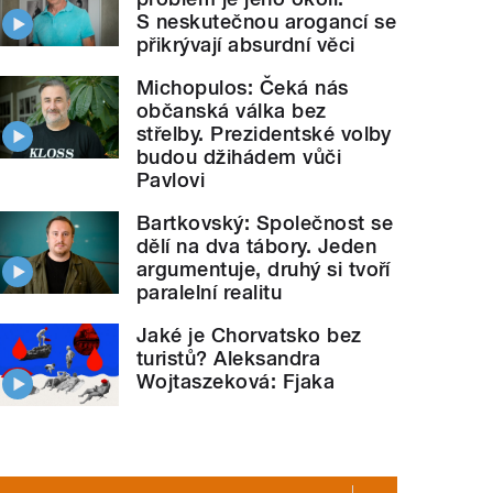
S neskutečnou arogancí se
přikrývají absurdní věci
Michopulos: Čeká nás
občanská válka bez
střelby. Prezidentské volby
budou džihádem vůči
Pavlovi
Bartkovský: Společnost se
dělí na dva tábory. Jeden
argumentuje, druhý si tvoří
paralelní realitu
Jaké je Chorvatsko bez
turistů? Aleksandra
Wojtaszeková: Fjaka