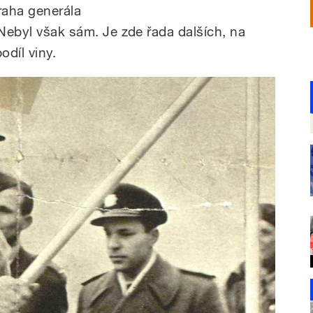
aha generála
Nebyl však sám. Je zde řada dalších, na
odíl viny.