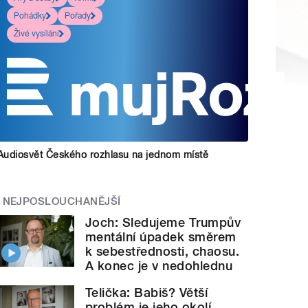
Pohádky
Pořady
Živé vysílání
Audiosvět Českého rozhlasu na jednom místě
NEJPOSLOUCHANĚJŠÍ
Joch: Sledujeme Trumpův
mentální úpadek směrem
k sebestřednosti, chaosu.
A konec je v nedohlednu
Telička: Babiš? Větší
problém je jeho okolí.