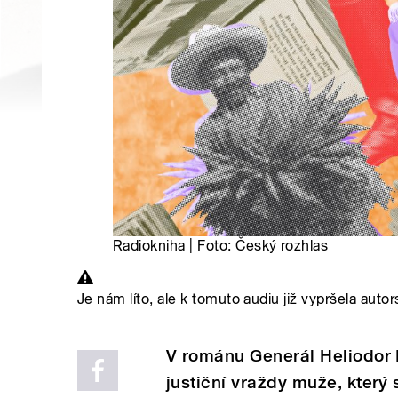
Radiokniha | Foto: Český rozhlas
Je nám líto, ale k tomuto audiu již vypršela autor
V románu Generál Heliodor P
justiční vraždy muže, který s