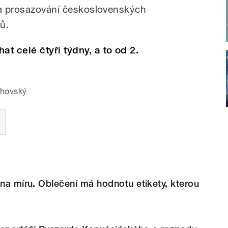
na prosazování československých
ů.
t celé čtyři týdny, a to od 2.
chovský
 na míru. Oblečení má hodnotu etikety, kterou