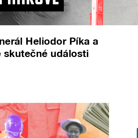
nerál Heliodor Píka a
e skutečné události