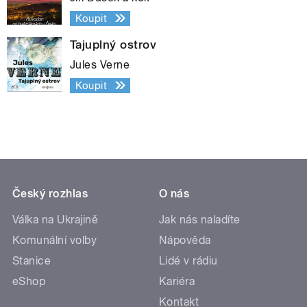
Koupit
Tajuplný ostrov
Jules Verne
Koupit
Český rozhlas
O nás
Válka na Ukrajině
Jak nás naladíte
Komunální volby
Nápověda
Stanice
Lidé v rádiu
eShop
Kariéra
Kontakt