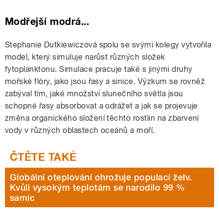
Modřejší modrá...
Stephanie Dutkiewiczová spolu se svými kolegy vytvořila
model, který simuluje narůst různých složek
fytoplanktonu. Simulace pracuje také s jinými druhy
mořské flóry, jako jsou řasy a sinice. Výzkum se rovněž
zabýval tím, jaké množství slunečního světla jsou
schopné řasy absorbovat a odrážet a jak se projevuje
změna organického složení těchto rostlin na zbarvení
vody v různých oblastech oceánů a moří.
Globální oteplování ohrožuje populaci želv.
Kvůli vysokým teplotám se narodilo 99 %
samic