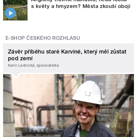
s květy a hmyzem? Města zkouší obojí
E-SHOP ČESKÉHO ROZHLASU
Závěr příběhu staré Karviné, který měl zůstat
pod zemí
Karin Lednická, spisovatelka