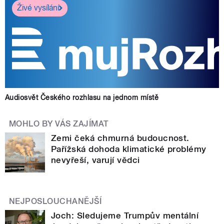
Živé vysílání
Audiosvět Českého rozhlasu na jednom místě
MOHLO BY VÁS ZAJÍMAT
Zemi čeká chmurná budoucnost.
Pařížská dohoda klimatické problémy
nevyřeší, varují vědci
NEJPOSLOUCHANĚJŠÍ
Joch: Sledujeme Trumpův mentální