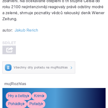
zbarvení. Na očekávané oteplení o tři stupně Celsia do
roku 2100 nejintenzivněji reagovaly právě odstíny modré
a zelené, shrnuje poznatky vědců rakouský deník Wiener
Zeitung.
autor:
Jakub Rerich
Všechny díly pořadu na mujRozhlas
mujRozhlas
Hry a četby
Krimi
Pohádky
Pořady