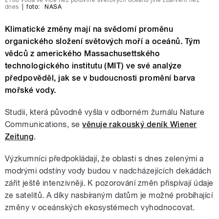
dnes
|
foto:
NASA
Klimatické změny mají na svědomí proměnu
organického složení světových moří a oceánů. Tým
vědců z amerického Massachusettského
technologického institutu (MIT) ve své analýze
předpověděl, jak se v budoucnosti promění barva
mořské vody.
Studii, která původně vyšla v odborném žurnálu Nature
Communications, se
věnuje rakouský deník Wiener
Zeitung
.
Výzkumníci předpokládají, že oblasti s dnes zelenými a
modrými odstíny vody budou v nadcházejících dekádách
zářit ještě intenzivněji. K pozorování změn přispívají údaje
ze satelitů. A díky nasbíraným datům je možné probíhající
změny v oceánských ekosystémech vyhodnocovat.