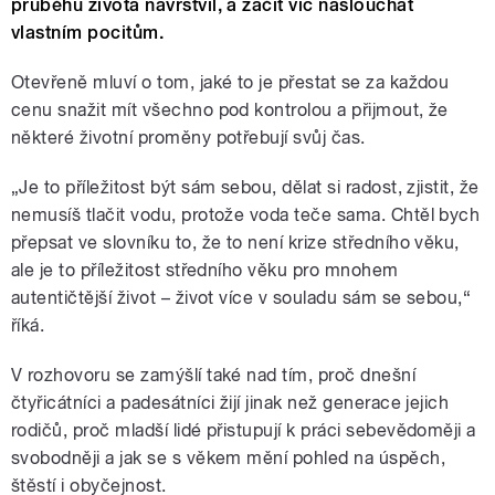
průběhu života navrstvil, a začít víc naslouchat
vlastním pocitům.
Otevřeně mluví o tom, jaké to je přestat se za každou
cenu snažit mít všechno pod kontrolou a přijmout, že
některé životní proměny potřebují svůj čas.
„Je to příležitost být sám sebou, dělat si radost, zjistit, že
nemusíš tlačit vodu, protože voda teče sama. Chtěl bych
přepsat ve slovníku to, že to není krize středního věku,
ale je to příležitost středního věku pro mnohem
autentičtější život – život více v souladu sám se sebou,“
říká.
V rozhovoru se zamýšlí také nad tím, proč dnešní
čtyřicátníci a padesátníci žijí jinak než generace jejich
rodičů, proč mladší lidé přistupují k práci sebevědoměji a
svobodněji a jak se s věkem mění pohled na úspěch,
štěstí i obyčejnost.