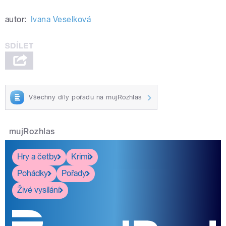
autor:
Ivana Veselková
Všechny díly pořadu na mujRozhlas
mujRozhlas
Hry a četby
Krimi
Pohádky
Pořady
Živé vysílání