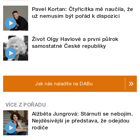
Pavel Kortan: Čtyřicítka mě naučila, že
už nemusím být pořád k dispozici
Život Olgy Havlové a první půlrok
samostatné České republiky
Jak nás naladíte na DABu
VÍCE Z POŘADU
Alžběta Jungrová: Stárnutí se nebojím.
Nejděsivější je představa, že odejdou
rodiče