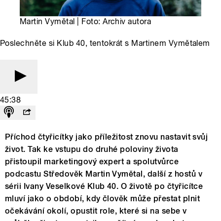
Martin Vymětal | Foto: Archiv autora
Poslechněte si Klub 40, tentokrát s Martinem Vymětalem
45:38
Příchod čtyřicítky jako příležitost znovu nastavit svůj
život. Tak ke vstupu do druhé poloviny života
přistoupil marketingový expert a spolutvůrce
podcastu Středověk Martin Vymětal, další z hostů v
sérii Ivany Veselkové Klub 40. O životě po čtyřicítce
mluví jako o období, kdy člověk může přestat plnit
očekávání okolí, opustit role, které si na sebe v