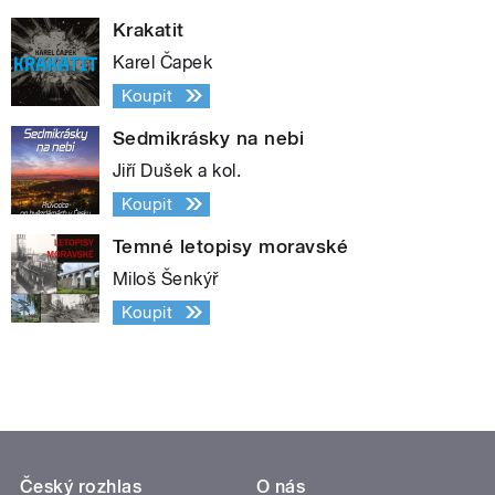
Krakatit
Karel Čapek
Koupit
Sedmikrásky na nebi
Jiří Dušek a kol.
Koupit
Temné letopisy moravské
Miloš Šenkýř
Koupit
Český rozhlas
O nás