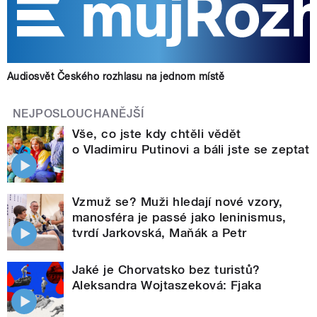
Audiosvět Českého rozhlasu na jednom místě
NEJPOSLOUCHANĚJŠÍ
Vše, co jste kdy chtěli vědět
o Vladimiru Putinovi a báli jste se zeptat
Vzmuž se? Muži hledají nové vzory,
manosféra je passé jako leninismus,
tvrdí Jarkovská, Maňák a Petr
Jaké je Chorvatsko bez turistů?
Aleksandra Wojtaszeková: Fjaka