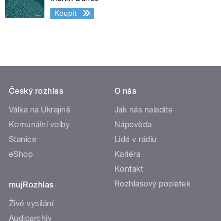
Koupit
Český rozhlas
O nás
Válka na Ukrajině
Jak nás naladíte
Komunální volby
Nápověda
Stanice
Lidé v rádiu
eShop
Kariéra
Kontakt
Rozhlasový poplatek
mujRozhlas
Živé vysílání
Audioarchiv