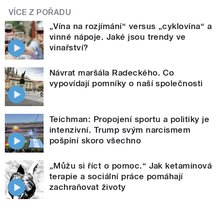
VÍCE Z POŘADU
„Vína na rozjímání“ versus „cyklovína“ a
vinné nápoje. Jaké jsou trendy ve
vinařství?
Návrat maršála Radeckého. Co
vypovídají pomníky o naší společnosti
Teichman: Propojení sportu a politiky je
intenzivní. Trump svým narcismem
pošpiní skoro všechno
„Můžu si říct o pomoc.“ Jak ketaminová
terapie a sociální práce pomáhají
zachraňovat životy