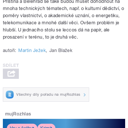
Priština a Bělehrad se také budou muset dohodnout na
mnoha technických tématech, např. o kulturní dědictví, o
poměry vlastnictví, o akademické uznání, o energetiku,
telekomunikace a mnohé další věci. Ovšem problém je
hlubší. U jednacího stolu se leccos dá na papír, ale
prosazení v terénu, to je druhá věc.
autoři:
Martin Ježek
,
Jan Blažek
Všechny díly pořadu na mujRozhlas
mujRozhlas