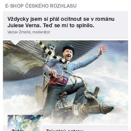
E-SHOP ČESKÉHO ROZHLASU
Vždycky jsem si přál ocitnout se v románu
Julese Verna. Teď se mi to splnilo.
Václav Žmolík, moderátor