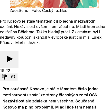
Zaostřeno | Foto: Český rozhlas
Pro Kosovo je stále tématem číslo jedna mezinárodní
uznání. Nezávislost ovšem není všechno. Mladí hromadně
odjíždí na Bělehrad. Těžko hledají práci. Zklamáním byl i
nedávný korupční skandál v evropské justiční misi Eulex.
Připravil Martin Ježek.
19:22
Pro současné Kosovo je stále tématem číslo jedna
mezinárodní uznání ze strany členských zemí OSN.
Nezávislost ale zdaleka není všechno. Současné
Kosovo má plno problémů. Mladí lidé tam nemají