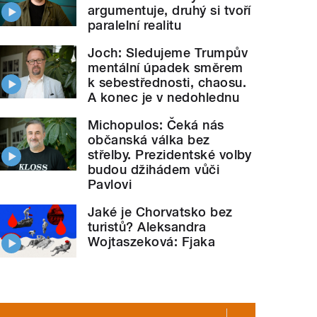
argumentuje, druhý si tvoří
paralelní realitu
Joch: Sledujeme Trumpův
mentální úpadek směrem
k sebestřednosti, chaosu.
A konec je v nedohlednu
Michopulos: Čeká nás
občanská válka bez
střelby. Prezidentské volby
budou džihádem vůči
Pavlovi
Jaké je Chorvatsko bez
turistů? Aleksandra
Wojtaszeková: Fjaka