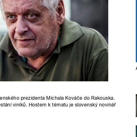
ovenského prezidenta Michala Kováče do Rakouska.
estání viníků. Hostem k tématu je slovenský novinář