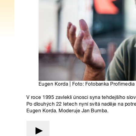
Eugen Korda | Foto: Fotobanka Profimedia
V roce 1995 zavlekli únosci syna tehdejšího sl
Po dlouhých 22 letech nyní svítá naděje na potr
Eugen Korda. Moderuje Jan Bumba.