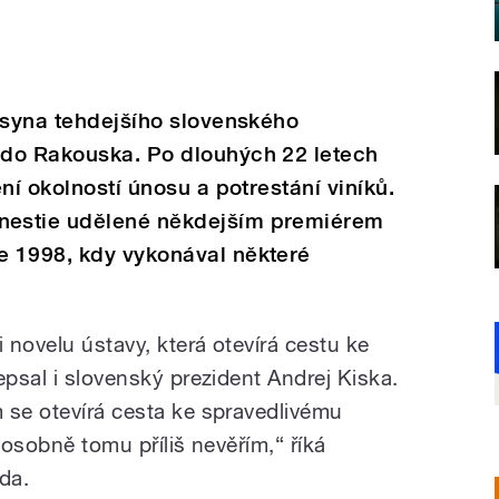
 syna tehdejšího slovenského
do Rakouska. Po dlouhých 22 letech
ní okolností únosu a potrestání viníků.
nestie udělené někdejším premiérem
 1998, kdy vykonával některé
i novelu ústavy, která otevírá cestu ke
epsal i slovenský prezident Andrej Kiska.
 se otevírá cesta ke spravedlivému
 osobně tomu příliš nevěřím,“ říká
da.