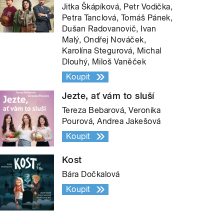
Jitka Škápíková, Petr Vodička,
Petra Tanclová, Tomáš Pánek,
Dušan Radovanovič, Ivan
Malý, Ondřej Nováček,
Karolína Stegurová, Michal
Dlouhý, Miloš Vaněček
Koupit
Jezte, ať vám to sluší
Tereza Bebarová, Veronika
Pourová, Andrea Jakešová
Koupit
Kost
Bára Dočkalová
Koupit