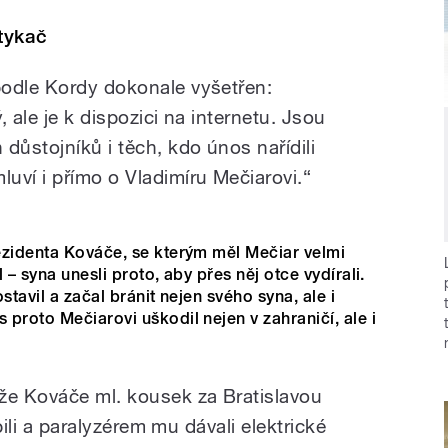
tykač
podle Kordy dokonale vyšetřen:
, ale je k dispozici na internetu. Jsou
důstojníků i těch, kdo únos nařídili
uví i přímo o Vladimíru Mečiarovi.“
ezidenta Kováče, se kterým měl Mečiar velmi
 – syna unesli proto, aby přes něj otce vydírali.
stavil a začal bránit nejen svého syna, ale i
proto Mečiarovi uškodil nejen v zahraničí, ale i
že Kováče ml. kousek za Bratislavou
zbili a paralyzérem mu dávali elektrické