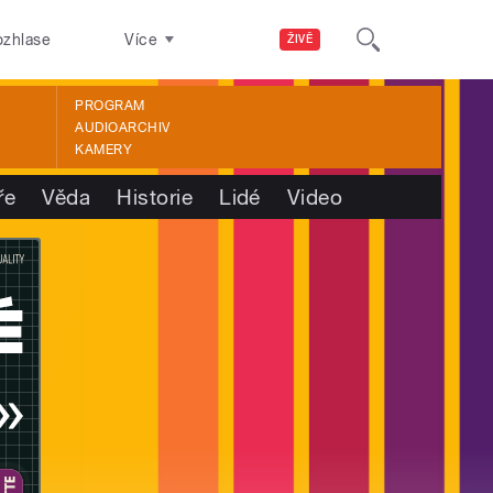
ozhlase
Více
ŽIVĚ
PROGRAM
AUDIOARCHIV
KAMERY
ře
Věda
Historie
Lidé
Video