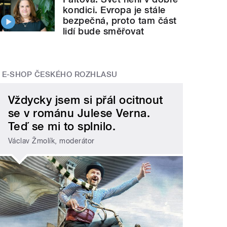
kondici. Evropa je stále
bezpečná, proto tam část
lidí bude směřovat
E-SHOP ČESKÉHO ROZHLASU
Vždycky jsem si přál ocitnout
se v románu Julese Verna.
Teď se mi to splnilo.
Václav Žmolík, moderátor