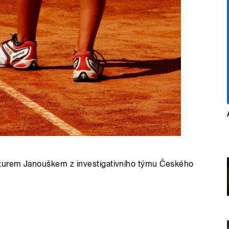
rturem Janouškem z investigativního týmu Českého