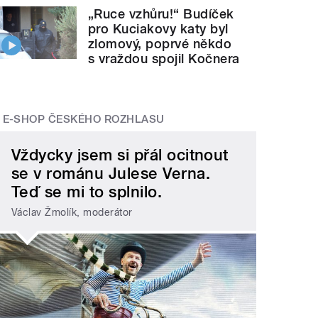
„Ruce vzhůru!“ Budíček
pro Kuciakovy katy byl
zlomový, poprvé někdo
s vraždou spojil Kočnera
E-SHOP ČESKÉHO ROZHLASU
Vždycky jsem si přál ocitnout
se v románu Julese Verna.
Teď se mi to splnilo.
Václav Žmolík, moderátor