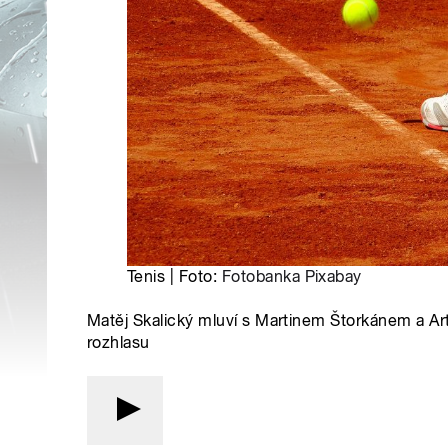
Tenis | Foto:
Fotobanka Pixabay
Matěj Skalický mluví s Martinem Štorkánem a A
rozhlasu