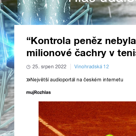
“Kontrola peněz nebyla 
milionové čachry v ten
25. srpen 2022
Vinohradská 12
Největší audioportál na českém internetu