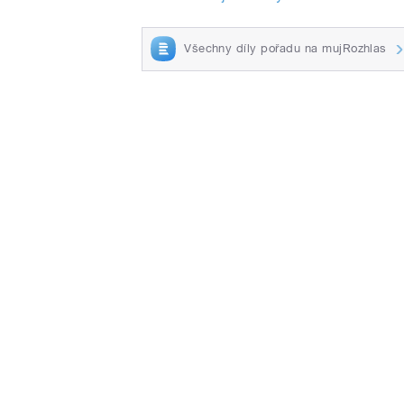
Všechny díly pořadu na mujRozhlas