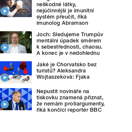
neškodné látky,
nejúčinnější je imunitní
systém přeučit, říká
imunolog Abramson
Joch: Sledujeme Trumpův
mentální úpadek směrem
k sebestřednosti, chaosu.
A konec je v nedohlednu
Jaké je Chorvatsko bez
turistů? Aleksandra
Wojtaszeková: Fjaka
Nepustit novináře na
tiskovku znamená přiznat,
že nemám protiargumenty,
říká končící reportér BBC