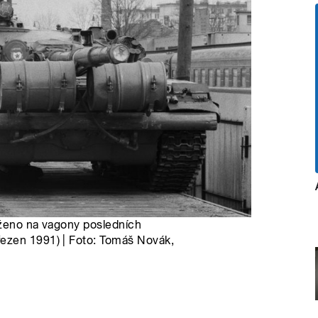
loženo na vagony posledních
ezen 1991) | Foto: Tomáš Novák,