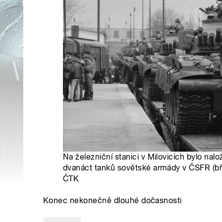
Na železniční stanici v Milovicích bylo na
dvanáct tanků sovětské armády v ČSFR (bř
ČTK
Konec nekonečně dlouhé dočasnosti