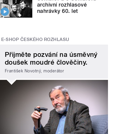
archivní rozhlasové
nahrávky 60. let
E-SHOP ČESKÉHO ROZHLASU
Přijměte pozvání na úsměvný
doušek moudré člověčiny.
František Novotný, moderátor