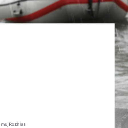
mujRozhlas