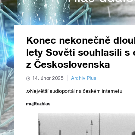
Konec nekonečně dlouh
lety Sověti souhlasili
z Československa
14. únor 2025
Archiv Plus
Největší audioportál na českém internetu