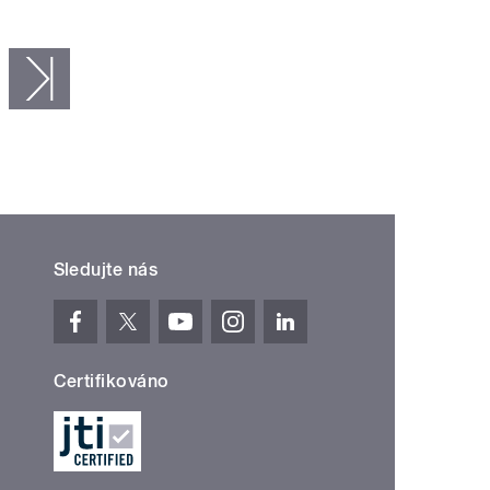
následující ›
poslední »
Sledujte nás
Certifikováno