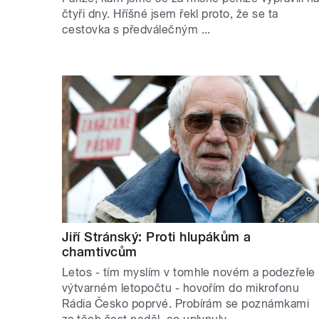
čtyři dny. Hříšné jsem řekl proto, že se ta
cestovka s předválečným ...
Jiří Stránský: Proti hlupákům a
chamtivcům
Letos - tím myslím v tomhle novém a podezřele
výtvarném letopočtu - hovořím do mikrofonu
Rádia Česko poprvé. Probírám se poznámkami