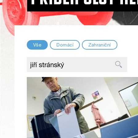
Vše
Domácí
Zahraniční