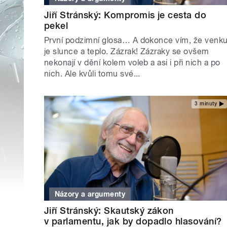
Jiří Stránský: Kompromis je cesta do
pekel
První podzimní glosa… A dokonce vím, že venk
je slunce a teplo. Zázrak! Zázraky se ovšem
nekonají v dění kolem voleb a asi i při nich a po
nich. Ale kvůli tomu své...
3 minuty
Názory a argumenty
Jiří Stránský: Skautský zákon
v parlamentu, jak by dopadlo hlasování?