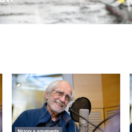
Názory a argumenty