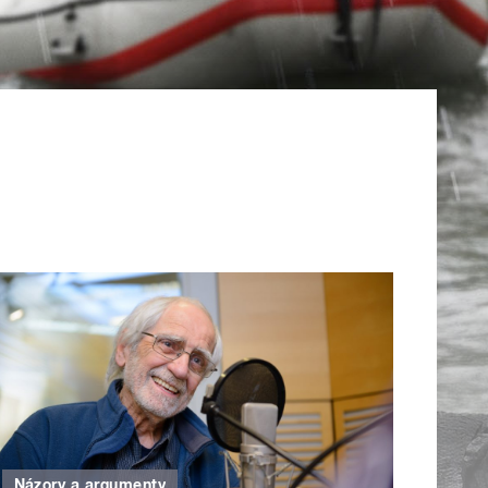
Názory a argumenty